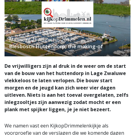
Maandag 21 Augustus 2017
Biesbosch Huttendorp, the making-of
De vrijwilligers zijn al druk in de weer om de start
van de bouw van het huttendorp in Lage Zwaluwe
vlekkeloos te laten verlopen. Die bouw start
morgen en de jeugd kan zich weer vier dagen
uitleven. Niets is aan het toeval overgelaten, zelfs
inlegzooltjes zijn aanwezig zodat mocht er een
plank met spijker liggen, je je niet bezeert.
We namen vast een KijkopDrimmelenkijkje als
voorproefje van de verslagen die we komende dagen