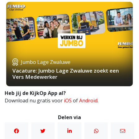
Jumbo Lage Zwaluwe
Vacature: Jumbo Lage Zwaluwe zoekt een
Vers Medewerker
Heb jij de KijkOp App al?
Download nu gratis voor
iOS
of
Android
.
Delen via