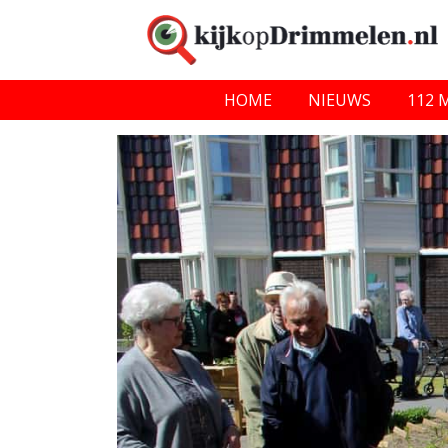
HOME
NIEUWS
112 