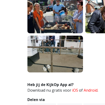
Heb jij de KijkOp App al?
Download nu gratis voor
iOS
of
Android
.
Delen via