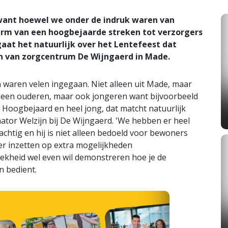
 want hoewel we onder de indruk waren van
n arm van een hoogbejaarde streken tot verzorgers
aat het natuurlijk over het Lentefeest dat
n van zorgcentrum De Wijngaerd in Made.
 waren velen ingegaan. Niet alleen uit Made, maar
lleen ouderen, maar ook jongeren want bijvoorbeeld
 Hoogbejaard en heel jong, dat matcht natuurlijk
nator Welzijn bij De Wijngaerd. 'We hebben er heel
chtig en hij is niet alleen bedoeld voor bewoners
er inzetten op extra mogelijkheden
 gekheid wel even wil demonstreren hoe je de
en bedient.