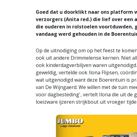
Goed dat u doorklikt naar ons platform
verzorgers (Anita red.) die lief over ee
die ouderen in rolstoelen voortduwden, g
vandaag werd gehouden in de Boerentui
Op de uitnodiging om op het feest te komen
ook uit andere Drimmelense kernen. Niet a
ook kinderdagverblijven waren uitgenodigd.
geweldig, vertelde ook Ilona Flipsen, coördi
wat uitgenodigd want deze Boerentuin is pra
van De Wijngaerd. We willen met de tuin me
voor dagbesteding', vertelt Ilona die uit de
loeizware ijzeren strijkbout uit vroeger tijd