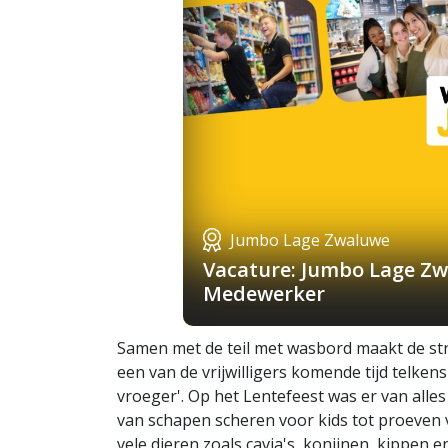
Jumbo Lage Zwaluwe
Vacature: Jumbo Lage Zw
Medewerker
Samen met de teil met wasbord maakt de stri
een van de vrijwilligers komende tijd telken
vroeger'. Op het Lentefeest was er van alles
van schapen scheren voor kids tot proeven 
vele dieren zoals cavia's, konijnen, kippen