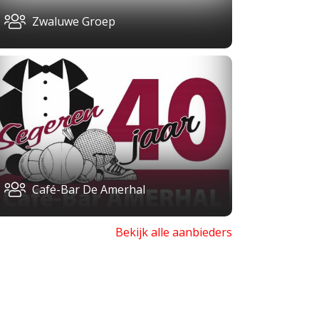
Zwaluwe Groep
Café-Bar De Amerhal
Bekijk alle aanbieders