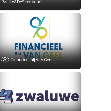
Patske&DeSmoutebol
Financieel bij Van Geel