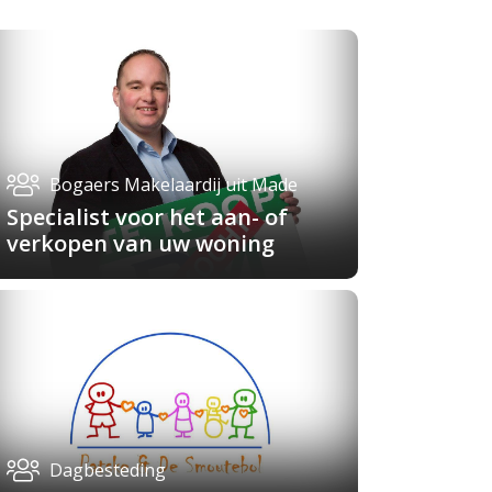
Bogaers Makelaardij uit Made
Specialist voor het aan- of
verkopen van uw woning
Dagbesteding