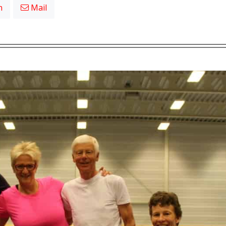
n
Mail