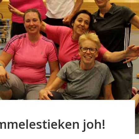
mmelestieken joh!