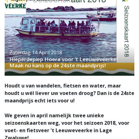
Zaterdag 14 April 2018
Hieperdepiep Hoera voor ’t Leeuweveerke!
Maak nú kans op de 24ste maandprijs!
Houdt u van wandelen, fietsen en water, maar
houdt u wél liever uw voeten droog? Dan is de 24ste
maandprijs echt iets voor u!
We geven in april namelijk twee unieke
seizoenskaarten weg, voor het seizoen 2018, voor
voet- en fietsveer 't Leeuweveerke in Lage
Zwaluwe!