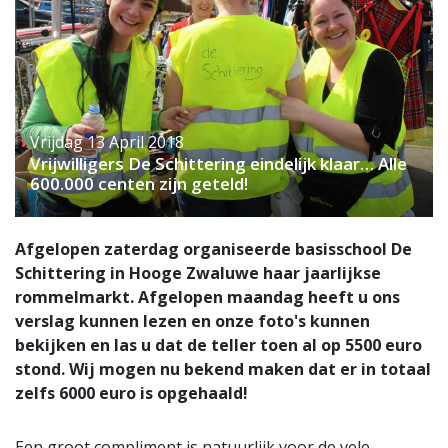
Vrijdag 13 April 2018
Vrijwilligers De Schittering eindelijk klaar… Alle
600.000 centen zijn geteld!
Afgelopen zaterdag organiseerde basisschool De
Schittering in Hooge Zwaluwe haar jaarlijkse
rommelmarkt. Afgelopen maandag heeft u ons
verslag kunnen lezen en onze foto's kunnen
bekijken en las u dat de teller toen al op 5500 euro
stond. Wij mogen nu bekend maken dat er in totaal
zelfs 6000 euro is opgehaald!
Een groot compliment is natuurlijk voor de vele