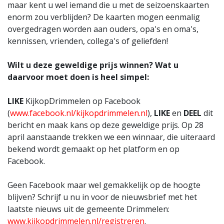
maar kent u wel iemand die u met de seizoenskaarten
enorm zou verblijden? De kaarten mogen eenmalig
overgedragen worden aan ouders, opa's en oma's,
kennissen, vrienden, collega's of geliefden!
Wilt u deze geweldige prijs winnen? Wat u
daarvoor moet doen is heel simpel:
LIKE
KijkopDrimmelen op Facebook
(
www.facebook.nl/kijkopdrimmelen.nl
),
LIKE
en
DEEL
dit
bericht en maak kans op deze geweldige prijs. Op 28
april aanstaande trekken we een winnaar, die uiteraard
bekend wordt gemaakt op het platform en op
Facebook.
Geen Facebook maar wel gemakkelijk op de hoogte
blijven? Schrijf u nu in voor de nieuwsbrief met het
laatste nieuws uit de gemeente Drimmelen:
www.kijkopdrimmelen.nl/registreren
.