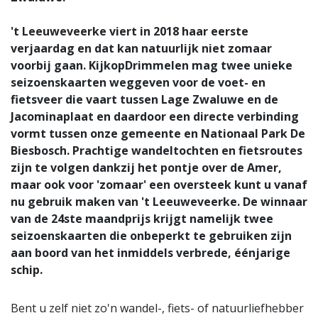
't Leeuweveerke viert in 2018 haar eerste
verjaardag en dat kan natuurlijk niet zomaar
voorbij gaan. KijkopDrimmelen mag twee unieke
seizoenskaarten weggeven voor de voet- en
fietsveer die vaart tussen Lage Zwaluwe en de
Jacominaplaat en daardoor een directe verbinding
vormt tussen onze gemeente en Nationaal Park De
Biesbosch. Prachtige wandeltochten en fietsroutes
zijn te volgen dankzij het pontje over de Amer,
maar ook voor 'zomaar' een oversteek kunt u vanaf
nu gebruik maken van 't Leeuweveerke. De winnaar
van de 24ste maandprijs krijgt namelijk twee
seizoenskaarten die onbeperkt te gebruiken zijn
aan boord van het inmiddels verbrede, éénjarige
schip.
Bent u zelf niet zo'n wandel-, fiets- of natuurliefhebber