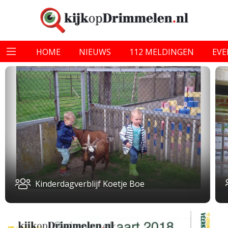
HOME
NIEUWS
112 MELDINGEN
EV
Kinderdagverblijf Koetje Boe