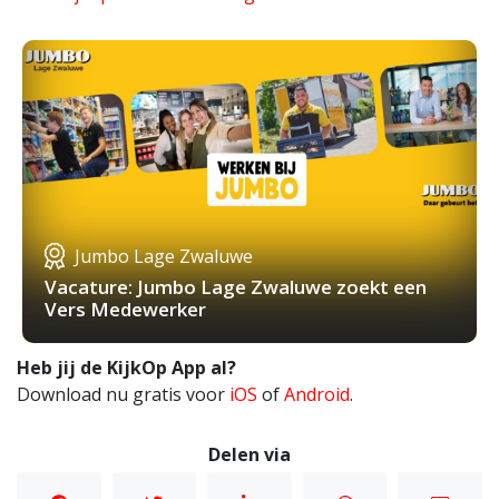
Jumbo Lage Zwaluwe
Vacature: Jumbo Lage Zwaluwe zoekt een
Vers Medewerker
Heb jij de KijkOp App al?
Download nu gratis voor
iOS
of
Android
.
Delen via