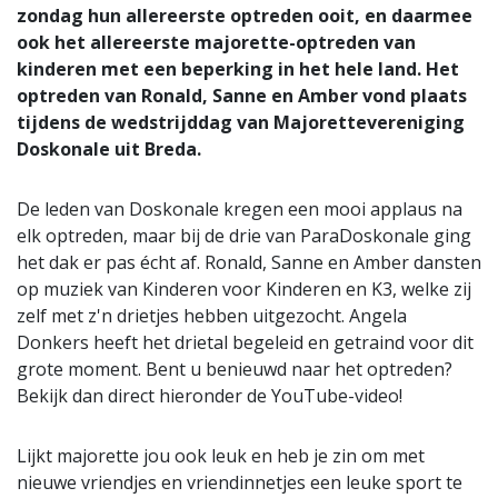
zondag hun allereerste optreden ooit, en daarmee
ook het allereerste majorette-optreden van
kinderen met een beperking in het hele land. Het
optreden van Ronald, Sanne en Amber vond plaats
tijdens de wedstrijddag van Majorettevereniging
Doskonale uit Breda.
De leden van Doskonale kregen een mooi applaus na
elk optreden, maar bij de drie van ParaDoskonale ging
het dak er pas écht af. Ronald, Sanne en Amber dansten
op muziek van Kinderen voor Kinderen en K3, welke zij
zelf met z'n drietjes hebben uitgezocht. Angela
Donkers heeft het drietal begeleid en getraind voor dit
grote moment. Bent u benieuwd naar het optreden?
Bekijk dan direct hieronder de YouTube-video!
Lijkt majorette jou ook leuk en heb je zin om met
nieuwe vriendjes en vriendinnetjes een leuke sport te