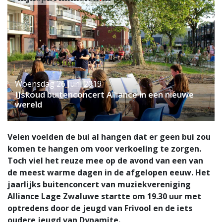
Woensdag 26 Juni 2019
IJskoud buitenconcert Alliance in een nieuwe
wereld
Velen voelden de bui al hangen dat er geen bui zou
komen te hangen om voor verkoeling te zorgen.
Toch viel het reuze mee op de avond van een van
de meest warme dagen in de afgelopen eeuw. Het
jaarlijks buitenconcert van muziekvereniging
Alliance Lage Zwaluwe startte om 19.30 uur met
optredens door de jeugd van Frivool en de iets
oudere jeugd van Dynamite.