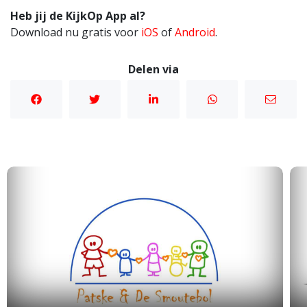
Heb jij de KijkOp App al?
Download nu gratis voor
iOS
of
Android
.
Delen via