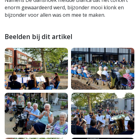
Namens De Ganshoek meldde Bianca dat het concert
enorm gewaardeerd werd, bijzonder mooi klonk en
bijzonder voor allen was om mee te maken.
Beelden bij dit artikel