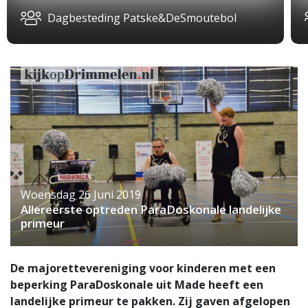
Dagbesteding Patske&DeSmoutebol
Woensdag 26 Juni 2019
Allereerste optreden ParaDoskonale landelijke
primeur
De majorettevereniging voor kinderen met een
beperking ParaDoskonale uit Made heeft een
landelijke primeur te pakken. Zij gaven afgelopen