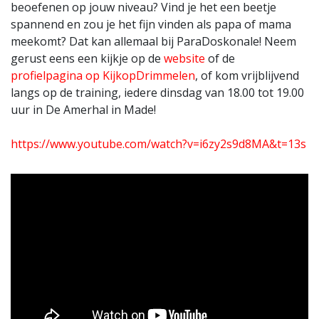
beoefenen op jouw niveau? Vind je het een beetje
spannend en zou je het fijn vinden als papa of mama
meekomt? Dat kan allemaal bij ParaDoskonale! Neem
gerust eens een kijkje op de
website
of de
profielpagina op KijkopDrimmelen
, of kom vrijblijvend
langs op de training, iedere dinsdag van 18.00 tot 19.00
uur in De Amerhal in Made!
https://www.youtube.com/watch?v=i6zy2s9d8MA&t=13s