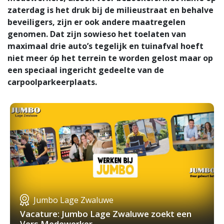
zaterdag is het druk bij de milieustraat en behalve
beveiligers, zijn er ook andere maatregelen
genomen. Dat zijn sowieso het toelaten van
maximaal drie auto’s tegelijk en tuinafval hoeft
niet meer óp het terrein te worden gelost maar op
een speciaal ingericht gedeelte van de
carpoolparkeerplaats.
Jumbo Lage Zwaluwe
Vacature: Jumbo Lage Zwaluwe zoekt een
Vers Medewerker