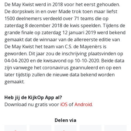
De May Kwist werd in 2018 voor het eerst gehouden.
De dorpskwis in en over Made trok toen maar liefst
1500 deelnemers verdeeld over 71 teams die op
zaterdag 8 december 2018 de kwis speelden. Tijdens de
grande finale op zaterdag 12 januari 2019 werd bekend
gemaakt dat de winnaar van de allereerste editie van
De May Kwist het team van C.S. de Mayenèrs is
geworden. Dit jaar zou de inschrijving plaatsvinden op
04-04-2020 en de kwisavond op 10-10-2020. Beide data
zijn vanwege het coronavirus geannuleerd en op een
later tijdstip zullen de nieuwe data bekend worden
gemaakt.
Heb jij de KijkOp App al?
Download nu gratis voor
iOS
of
Android
.
Delen via