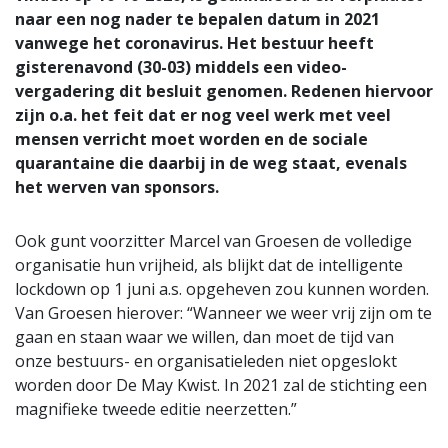
naar een nog nader te bepalen datum in 2021
vanwege het coronavirus. Het bestuur heeft
gisterenavond (30-03) middels een video-
vergadering dit besluit genomen. Redenen hiervoor
zijn o.a. het feit dat er nog veel werk met veel
mensen verricht moet worden en de sociale
quarantaine die daarbij in de weg staat, evenals
het werven van sponsors.
Ook gunt voorzitter Marcel van Groesen de volledige
organisatie hun vrijheid, als blijkt dat de intelligente
lockdown op 1 juni a.s. opgeheven zou kunnen worden.
Van Groesen hierover: “Wanneer we weer vrij zijn om te
gaan en staan waar we willen, dan moet de tijd van
onze bestuurs- en organisatieleden niet opgeslokt
worden door De May Kwist. In 2021 zal de stichting een
magnifieke tweede editie neerzetten.”