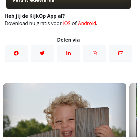
Heb jij de KijkOp App al?
Download nu gratis voor
iOS
of
Android
.
Delen via