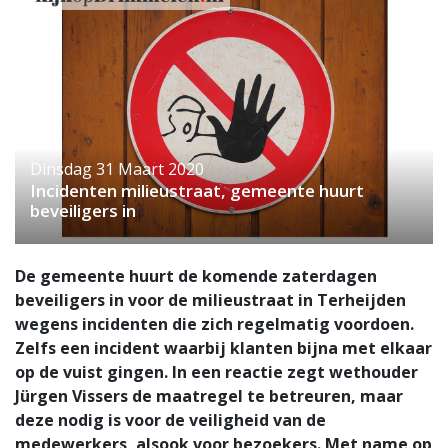
Dinsdag 31 Maart 2020
Incidenten milieustraat, gemeente huurt
beveiligers in
De gemeente huurt de komende zaterdagen
beveiligers in voor de milieustraat in Terheijden
wegens incidenten die zich regelmatig voordoen.
Zelfs een incident waarbij klanten bijna met elkaar
op de vuist gingen. In een reactie zegt wethouder
Jürgen Vissers de maatregel te betreuren, maar
deze nodig is voor de veiligheid van de
medewerkers, alsook voor bezoekers. Met name op