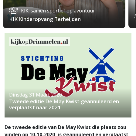
KIK: samen sportief op avontuur
KIK Kinderopvang Terheijden
Dinsdag 31 Maart 2020
Tweede editie De May Kwist geannuleerd en
verplaatst naar 2021
De tweede editie van De May Kwist die plaats zou
vinden op 10-10-2020, is geannuleerd en verplaatst