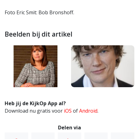
Foto Eric Smit: Bob Bronshoff.
Beelden bij dit artikel
Heb jij de KijkOp App al?
Download nu gratis voor
iOS
of
Android
.
Delen via