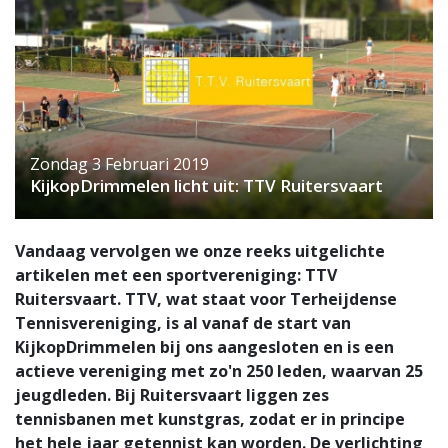
Zondag 3 Februari 2019
KijkopDrimmelen licht uit: TTV Ruitersvaart
Vandaag vervolgen we onze reeks uitgelichte
artikelen met een sportvereniging: TTV
Ruitersvaart. TTV, wat staat voor Terheijdense
Tennisvereniging, is al vanaf de start van
KijkopDrimmelen bij ons aangesloten en is een
actieve vereniging met zo'n 250 leden, waarvan 25
jeugdleden. Bij Ruitersvaart liggen zes
tennisbanen met kunstgras, zodat er in principe
het hele jaar getennist kan worden. De verlichting