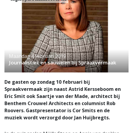
Maandag 4 Februari 2019
Journalistiek en sauwelen bij Spraakvermaak
De gasten op zondag 10 februari bij
Spraakvermaak zijn naast Astrid Kersseboom en
Eric Smit ook Saartje van der Made, architect bij
Benthem Crouwel Architects en columnist Rob
Roovers. Gastpresentator is Cor Smits en de
muziek wordt verzorgd door Jan Huijbregts.