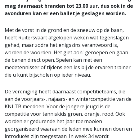
mag daarnaast branden tot 23.00 uur, dus ook in de
avonduren kan er een balletje geslagen worden.
Met de vorst in de grond en de sneeuw op de baan,
heeft Ruitersvaart afgelopen weken wat tegenslagen
gehad, maar zodra het enigszins verantwoord is,
worden de woorden 'Het giet aon' geroepen en gaan
de banen direct open. Spelen kan met een
medetennisser of tijdens een les bij de ervaren trainer
die u kunt bijscholen op ieder niveau.
De vereniging heeft daarnaast competitieteams, die
aan de voorjaars-, najaars- en wintercompetitie van de
KNLTB meedoen. Voor de jongere jeugd is de
competitie voor tenniskids groen, oranje, rood. Ook
worden er gedurende het jaar toernooien
georganiseerd waaraan de leden mee kunnen doen en
introducés zijn toegestaan. In week 34 wordt