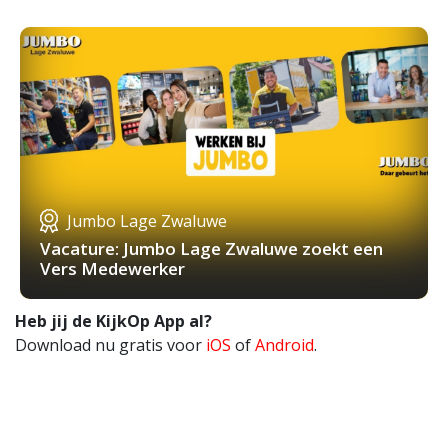
Jumbo Lage Zwaluwe
Vacature: Jumbo Lage Zwaluwe zoekt een
Vers Medewerker
Heb jij de KijkOp App al?
Download nu gratis voor
iOS
of
Android
.
Delen via