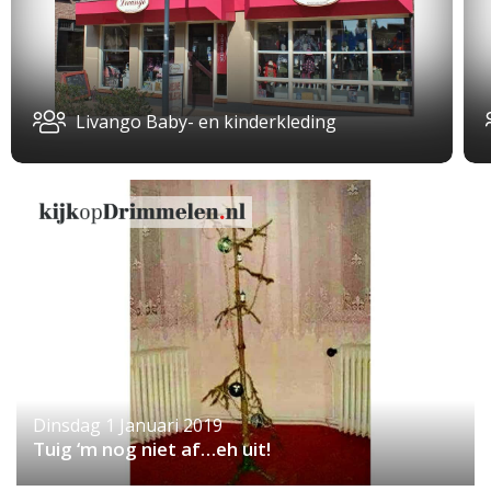
Livango Baby- en kinderkleding
Dinsdag 1 Januari 2019
Tuig ‘m nog niet af…eh uit!