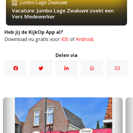
Jumbo Lage Zwaluwe
Vacature: Jumbo Lage Zwaluwe zoekt een
Vers Medewerker
Heb jij de KijkOp App al?
Download nu gratis voor
iOS
of
Android
.
Delen via