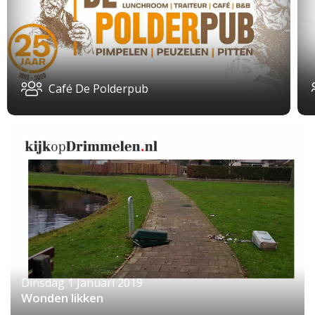
Café De Polderpub
Dinsdag 1 Januari 2019
Wonden likken