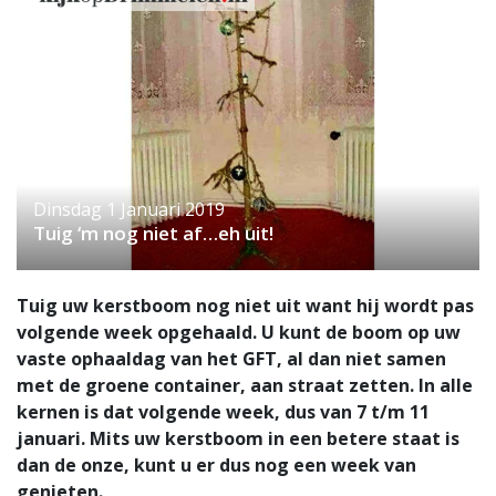
Dinsdag 1 Januari 2019
Tuig ‘m nog niet af…eh uit!
Tuig uw kerstboom nog niet uit want hij wordt pas
volgende week opgehaald. U kunt de boom op uw
vaste ophaaldag van het GFT, al dan niet samen
met de groene container, aan straat zetten. In alle
kernen is dat volgende week, dus van 7 t/m 11
januari. Mits uw kerstboom in een betere staat is
dan de onze, kunt u er dus nog een week van
genieten.