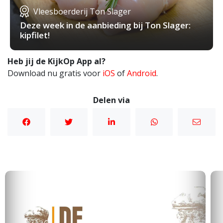
Vleesboerderij Ton Slager
Deze week in de aanbieding bij Ton Slager:
kipfilet!
Heb jij de KijkOp App al?
Download nu gratis voor
iOS
of
Android
.
Delen via