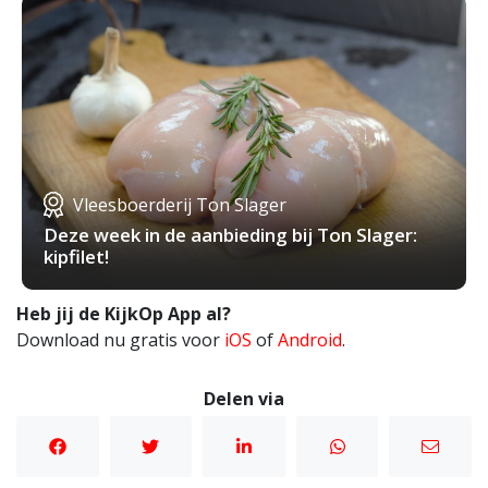
Vleesboerderij Ton Slager
Deze week in de aanbieding bij Ton Slager:
kipfilet!
Heb jij de KijkOp App al?
Download nu gratis voor
iOS
of
Android
.
Delen via