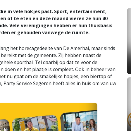
ie in vele hokjes past. Sport, entertainment,
ken of te eten en deze maand vieren ze hun 40-
ade. Vele verenigingen hebben er hun thuisbasis
orden er gehouden vanwege de ruimte.
lang het horecagedeelte van De Amerhal, maar sinds
 bereikt met de gemeente. Zij hebben naast de
hele sporthal. Tel daarbij op dat ze voor de
 doen en het plaatje is compleet. Ook in beheer van
het nu gaat om de smakelijke hapjes, een biertap of
, Party Service Segeren heeft alles in huis om van uw