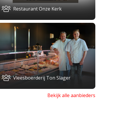
Restaurant Onze Kerk
Vleesboerderij Ton Slager
Bekijk alle aanbieders