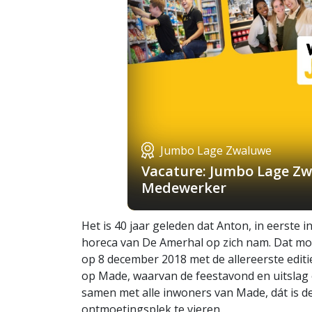
Jumbo Lage Zwaluwe
Vacature: Jumbo Lage Zw
Medewerker
Het is 40 jaar geleden dat Anton, in eerste 
horeca van De Amerhal op zich nam. Dat mo
op 8 december 2018 met de allereerste editi
op Made, waarvan de feestavond en uitslag o
samen met alle inwoners van Made, dát is de
ontmoetingsplek te vieren.