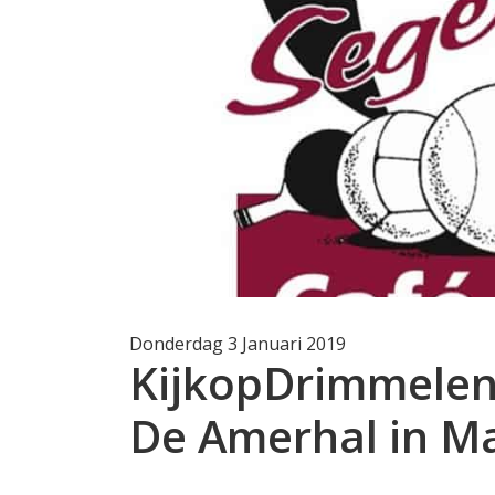
Donderdag 3 Januari 2019
KijkopDrimmelen l
De Amerhal in M