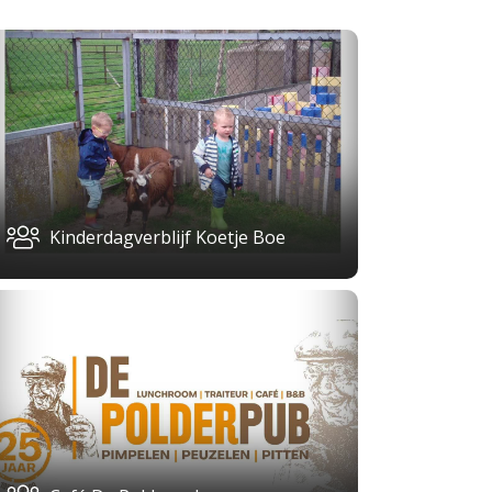
Kinderdagverblijf Koetje Boe