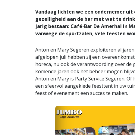
Vandaag lichten we een ondernemer uit d
gezelligheid aan de bar met wat te drin
jarig bestaan: Café-Bar De Amerhal in M
vanwege de sportzalen, vele feesten w
Anton en Mary Segeren exploiteren al jaren
afgelopen juli hebben zij een overeenkomst
horeca, nu ook de verantwoording over de ge
komende jaren ook het beheer mogen blijven
Anton en Mary is Party Service Segeren. Of 
een sfeervol aangeklede feesttent in uw tuin
feest of evenement een succes te maken.