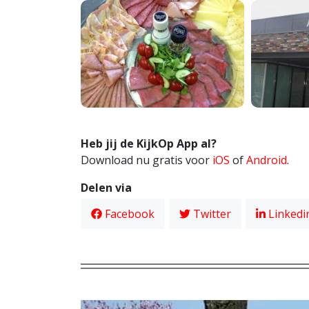
Heb jij de KijkOp App al?
Download nu gratis voor
iOS
of
Android
.
Delen via
Facebook
Twitter
Linkedi