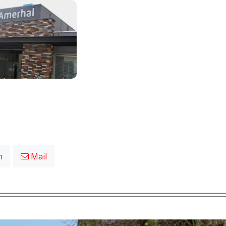
n
Mail