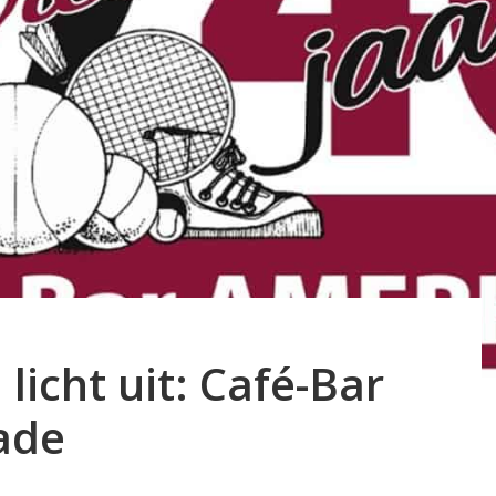
icht uit: Café-Bar
ade