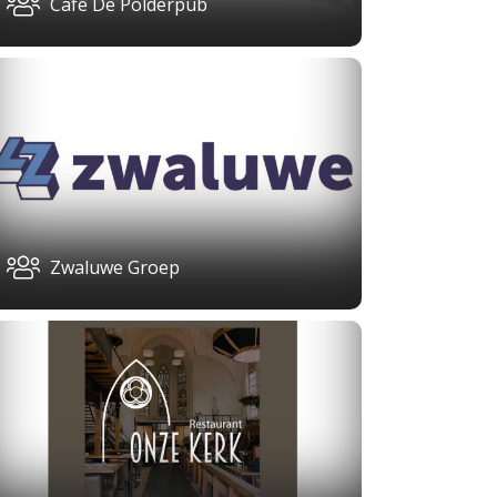
Café De Polderpub
Zwaluwe Groep