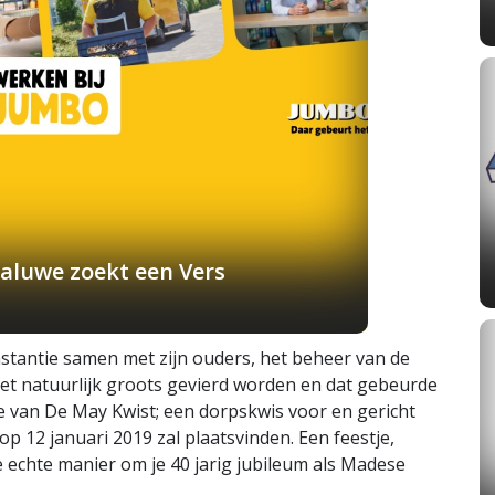
aluwe zoekt een Vers
instantie samen met zijn ouders, het beheer van de
et natuurlijk groots gevierd worden en dat gebeurde
e van De May Kwist; een dorpskwis voor en gericht
p 12 januari 2019 zal plaatsvinden. Een feestje,
 echte manier om je 40 jarig jubileum als Madese