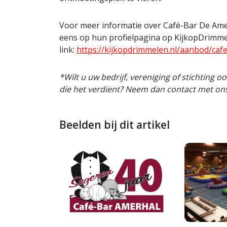
Voor meer informatie over Café-Bar De Amer
eens op hun profielpagina op KijkopDrimmel
link:
https://kijkopdrimmelen.nl/aanbod/caf
*Wilt u uw bedrijf, vereniging of stichting 
die het verdient? Neem dan contact met on
Beelden bij dit artikel