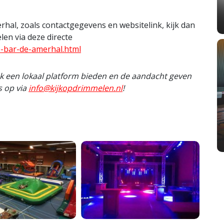
hal, zoals contactgegevens en websitelink, kijk dan
en via deze directe
e-bar-de-amerhal.html
ook een lokaal platform bieden en de aandacht geven
s op via
info@kijkopdrimmelen.nl
!