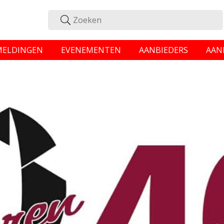
MELDINGEN
EVENEMENTEN
AANBIEDERS
AAN