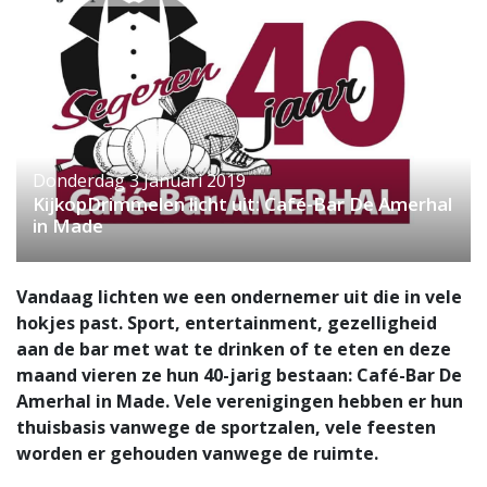
Donderdag 3 Januari 2019
KijkopDrimmelen licht uit: Café-Bar De Amerhal
in Made
Vandaag lichten we een ondernemer uit die in vele
hokjes past. Sport, entertainment, gezelligheid
aan de bar met wat te drinken of te eten en deze
maand vieren ze hun 40-jarig bestaan: Café-Bar De
Amerhal in Made. Vele verenigingen hebben er hun
thuisbasis vanwege de sportzalen, vele feesten
worden er gehouden vanwege de ruimte.