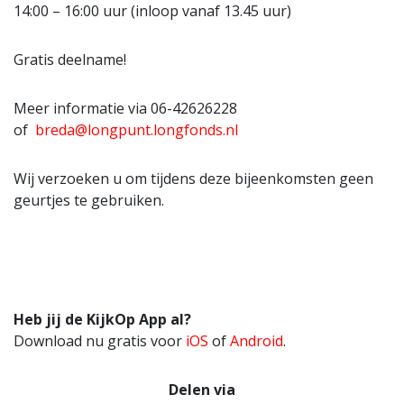
14:00 – 16:00 uur (inloop vanaf 13.45 uur)
Gratis deelname!
Meer informatie via 06-42626228
of
breda@longpunt.longfonds.nl
Wij verzoeken u om tijdens deze bijeenkomsten geen
geurtjes te gebruiken.
Heb jij de KijkOp App al?
Download nu gratis voor
iOS
of
Android
.
Delen via