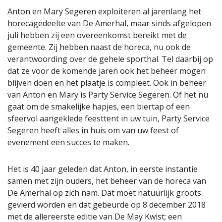
Anton en Mary Segeren exploiteren al jarenlang het
horecagedeelte van De Amerhal, maar sinds afgelopen
juli hebben zij een overeenkomst bereikt met de
gemeente. Zij hebben naast de horeca, nu ook de
verantwoording over de gehele sporthal. Tel daarbij op
dat ze voor de komende jaren ook het beheer mogen
blijven doen en het plaatje is compleet. Ook in beheer
van Anton en Mary is Party Service Segeren. Of het nu
gaat om de smakelijke hapjes, een biertap of een
sfeervol aangeklede feesttent in uw tuin, Party Service
Segeren heeft alles in huis om van uw feest of
evenement een succes te maken.
Het is 40 jaar geleden dat Anton, in eerste instantie
samen met zijn ouders, het beheer van de horeca van
De Amerhal op zich nam. Dat moet natuurlijk groots
gevierd worden en dat gebeurde op 8 december 2018
met de allereerste editie van De May Kwist; een