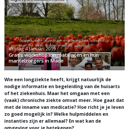
Vrijdag 4 Januari 2019
Gratis workshop longpatiënten en hun
mantelzorgers in Made
Wie een longziekte heeft, krijgt natuurlijk de
nodige informatie en begeleiding van de huisarts
of het ziekenhuis. Maar het omgaan met een
(vaak) chronische ziekte omvat meer. Hoe gaat dat
met de inname van medicatie? Hoe richt je je leven
zo goed mogelijk in? Welke hulpmiddelen en
instanties zijn er allemaal? En wat kan de
omgeving voor je betekenen?