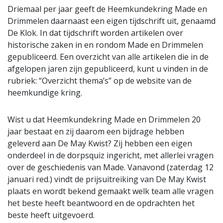
Driemaal per jaar geeft de Heemkundekring Made en
Drimmelen daarnaast een eigen tijdschrift uit, genaamd
De Klok. In dat tijdschrift worden artikelen over
historische zaken in en rondom Made en Drimmelen
gepubliceerd. Een overzicht van alle artikelen die in de
afgelopen jaren zijn gepubliceerd, kunt u vinden in de
rubriek: “Overzicht thema’s” op de website van de
heemkundige kring.
Wist u dat Heemkundekring Made en Drimmelen 20
jaar bestaat en zij daarom een bijdrage hebben
geleverd aan De May Kwist? Zij hebben een eigen
onderdeel in de dorpsquiz ingericht, met allerlei vragen
over de geschiedenis van Made. Vanavond (zaterdag 12
januari red.) vindt de prijsuitreiking van De May Kwist
plaats en wordt bekend gemaakt welk team alle vragen
het beste heeft beantwoord en de opdrachten het
beste heeft uitgevoerd.