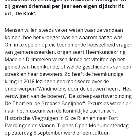
zij geven driemaal per jaar een eigen tijdschrift
uit, 'De Klok'.
Mensen willen steeds vaker weten waar ze vandaan
komen, hoe het vroeger was en waarom dat zo was.
Om in te spelen op die toenemende hoeveelheid vragen
van geïnteresseerden, organiseert Heemkundekring
Made en Drimmelen verschillende activiteiten op het
gebied van heemkunde, of wel de geschiedenis van een
streek en haar bewoners. Zo heeft de heemkundige
kring in 2018 lezingen georganiseerd over de
onderwerpen 'Windmolens door de eeuwen heen', 'Het
verdwijnen van de boeren', 'De scheepvaartsverbinding
De Thor' en 'de Bredase Begijnhof'. Excursies waren er
naar het museum van de Koninklijke Luchtmacht
Historische Vliegtuigen in Gilze Rijen en naar Fort
Everdingen en Vianen. Tijdens Open Monumentendag
op zaterdag 8 september werd er een cultuur-