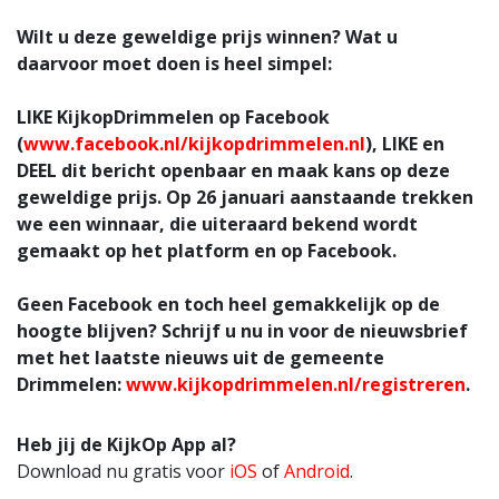
Wilt u deze geweldige prijs winnen? Wat u
daarvoor moet doen is heel simpel:
LIKE
KijkopDrimmelen op Facebook
(
www.facebook.nl/kijkopdrimmelen.nl
),
LIKE
en
DEEL
dit bericht openbaar en maak kans op deze
geweldige prijs. Op 26 januari aanstaande trekken
we een winnaar, die uiteraard bekend wordt
gemaakt op het platform en op Facebook.
Geen Facebook en toch heel gemakkelijk op de
hoogte blijven? Schrijf u nu in voor de nieuwsbrief
met het laatste nieuws uit de gemeente
Drimmelen:
www.kijkopdrimmelen.nl/registreren
.
Heb jij de KijkOp App al?
Download nu gratis voor
iOS
of
Android
.