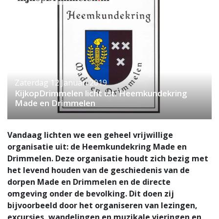
Zaterdag 12 Januari 2019
KijkopDrimmelen licht uit: Heemkundekring
Made en Drimmelen
Vandaag lichten we een geheel vrijwillige
organisatie uit: de Heemkundekring Made en
Drimmelen. Deze organisatie houdt zich bezig met
het levend houden van de geschiedenis van de
dorpen Made en Drimmelen en de directe
omgeving onder de bevolking. Dit doen zij
bijvoorbeeld door het organiseren van lezingen,
excursies, wandelingen en muzikale vieringen en