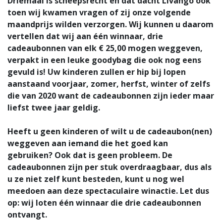
Driemaal is scheepsrecht en dat dacht Livango ook
toen wij kwamen vragen of zij onze volgende
maandprijs wilden verzorgen. Wij kunnen u daarom
vertellen dat wij aan één winnaar, drie
cadeaubonnen van elk € 25,00 mogen weggeven,
verpakt in een leuke goodybag die ook nog eens
gevuld is! Uw kinderen zullen er hip bij lopen
aanstaand voorjaar, zomer, herfst, winter of zelfs
die van 2020 want de cadeaubonnen zijn ieder maar
liefst twee jaar geldig.
Heeft u geen kinderen of wilt u de cadeaubon(nen)
weggeven aan iemand die het goed kan
gebruiken? Ook dat is geen probleem. De
cadeaubonnen zijn per stuk overdraagbaar, dus als
u ze niet zelf kunt besteden, kunt u nog wel
meedoen aan deze spectaculaire winactie.
Let dus
op:
wij loten één winnaar die drie cadeaubonnen
ontvangt.