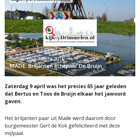
Donderdag 7 April 2016
MADE: Briljanten echtpaar De Bruijn
Zaterdag 9 april was het precies 65 jaar geleden
dat Bertus en Toos de Bruijn elkaar het jawoord
gaven.
Het briljanten paar uit Made werd daarom door
burgemeester Gert de Kok gefeliciteerd met deze
mijlpaal.