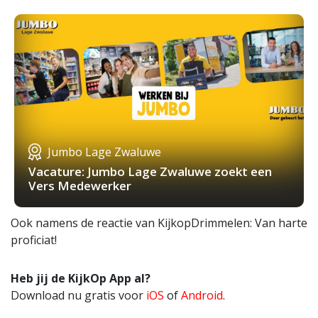
Jumbo Lage Zwaluwe
Vacature: Jumbo Lage Zwaluwe zoekt een
Vers Medewerker
Ook namens de reactie van KijkopDrimmelen: Van harte
proficiat!
Heb jij de KijkOp App al?
Download nu gratis voor
iOS
of
Android
.