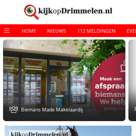
HOME
NIEUWS
112 MELDINGEN
EV
Biemans Made Makelaardij