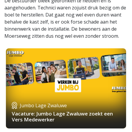
De bestuurder bleek gedronken te hebben en is
aangehouden. Technici waren zojuist druk bezig om de
boel te herstellen. Dat gaat nog wel even duren want
behalve de kast zelf, is er ook forse schade aan het
binnenwerk van de installatie. De bewoners aan de
Moerseweg zitten dus nog wel even zonder stroom.
Jumbo Lage Zwaluwe
Vacature: Jumbo Lage Zwaluwe zoekt een
Vers Medewerker