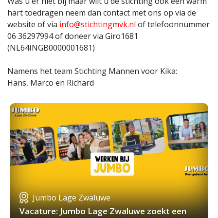
Was u er niet bij maar wilt u de stichting ook een warm
hart toedragen neem dan contact met ons op via de
website of via
info@stichtingmvk.nl
of telefoonnummer
06 36297994 of doneer via Giro1681
(NL64INGB0000001681)
Namens het team Stichting Mannen voor Kika:
Hans, Marco en Richard
Jumbo Lage Zwaluwe
Vacature: Jumbo Lage Zwaluwe zoekt een