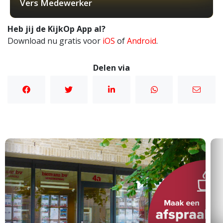
Vers Medewerker
Heb jij de KijkOp App al?
Download nu gratis voor
iOS
of
Android
.
Delen via