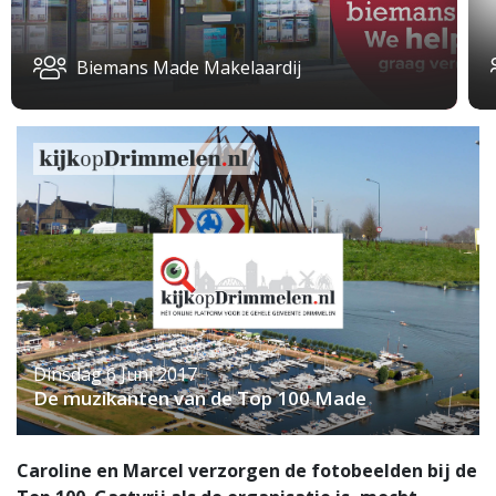
Biemans Made Makelaardij
Dinsdag 6 Juni 2017
De muzikanten van de Top 100 Made
Caroline en Marcel verzorgen de fotobeelden bij de