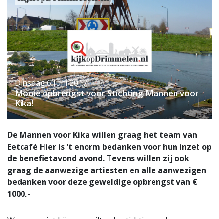
Dinsdag 6 Juni 2017
Mooie opbrengst voor Stichting Mannen voor
Kika!
De Mannen voor Kika willen graag het team van
Eetcafé Hier is 't enorm bedanken voor hun inzet op
de benefietavond avond. Tevens willen zij ook
graag de aanwezige artiesten en alle aanwezigen
bedanken voor deze geweldige opbrengst van €
1000,-