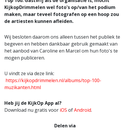
Top 100. Gastvrij als de organisatie is, mocht
KijkopDrimmelen wel foto's op/van het podium
maken, maar teveel fotografen op een hoop zou
de artiesten kunnen afleiden.
Wij besloten daarom ons alleen tussen het publiek te
begeven en hebben dankbaar gebruik gemaakt van
het aanbod van Caroline en Marcel om hun foto's te
mogen publiceren.
U vindt ze via deze link:
https://kijkopdrimmelen.nl/albums/top-100-
muzikanten.html
Heb jij de KijkOp App al?
Download nu gratis voor
iOS
of
Android
.
Delen via