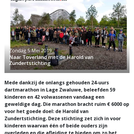
Zondag 5 Mei 2019
Naar Toverland met de Harold van
Zundertstichting
Mede dankzij de onlangs gehouden 24-uurs
dartmarathon in Lage Zwaluwe, beleefden 59
kinderen en 42 volwassenen vandaag een
geweldige dag. Die marathon bracht ruim € 6000 op
voor het goede doel: de Harold van
Zundertstichting. Deze stichting zet zich in voor
kinderen waarvan één of beide ouders zijn
overleden en die afleiding te bieden om zo het