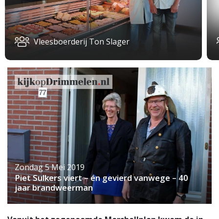
Vleesboerderij Ton Slager
Zondag 5 Mei 2019
Piet Sulkers viert – én gevierd vanwege – 40
jaar brandweerman