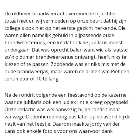
De oldtimer brandweerauto vermoedde hij echter
totaal niet en wij vermoeden op onze beurt dat hij zijn
collega's ook niet op het eerste gezicht herkende. Die
waren allen namelijk gehuld in bijpassende oude
brandweertenues, een lot dat ook de jubilaris moest
ondergaan. Dat was oprecht balen want wie als laatste
zo'n oldtimer brandweertenue ontvangt, heeft niks te
kiezen of te passen. Zodoende was er niks mis met de
oude brandweerjas, maar waren de armen van Piet een
centimeter of 10 te lang.
Na de rondrit volgende een feestavond op de kazerne
waar de jubilaris ook een ludiek lintje kreeg opgespeld.
Onze redactie was wél aanwezig bij de rondrit maar
vanwege Dodenherdenking pas later op de avond bij de
nazit van het feestje. Daarom maakte Jordy van der
Lans ook enkele foto's voor ons waarvoor dank.