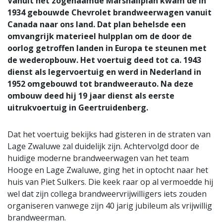
Vanuit het zogenaamde Marshallplan kwam de in
1934 gebouwde Chevrolet brandweerwagen vanuit
Canada naar ons land. Dat plan behelsde een
omvangrijk materieel hulpplan om de door de
oorlog getroffen landen in Europa te steunen met
de wederopbouw. Het voertuig deed tot ca. 1943
dienst als legervoertuig en werd in Nederland in
1952 omgebouwd tot brandweerauto. Na deze
ombouw deed hij 19 jaar dienst als eerste
uitrukvoertuig in Geertruidenberg.
Dat het voertuig bekijks had gisteren in de straten van
Lage Zwaluwe zal duidelijk zijn. Achtervolgd door de
huidige moderne brandweerwagen van het team
Hooge en Lage Zwaluwe, ging het in optocht naar het
huis van Piet Sulkers. Die keek raar op al vermoedde hij
wel dat zijn collega brandweervrijwilligers iets zouden
organiseren vanwege zijn 40 jarig jubileum als vrijwillig
brandweerman.