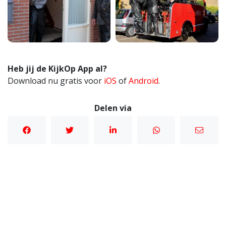
Heb jij de KijkOp App al?
Download nu gratis voor
iOS
of
Android
.
Delen via