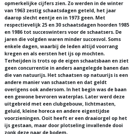
opmerkelijke cijfers zien. Zo werden in de winter
van 1963 zestig schaatsdagen geteld, het jaar
daarop slecht eentje en in 1973 geen. Met
respectievelijk 25 en 30 schaatsdagen hoorden 1985
en 1986 tot succeswinters voor de schaatsers. De
jaren die volgden waren minder succesvol. Soms
enkele dagen, waarbij de leden altijd voorrang
kregen en als eersten het ijs op mochten.
Terheijden is trots op de eigen schaatsbaan en ziet
geen concurrentie in anders aangelegde banen dan
die van natuurijs. Het schaatsen op natuurijs is een
andere manier van schaatsen en dat geldt
overigens ook andersom. In het begin was de baan
een gewone bevroren waterplas. Later werd deze
uitgebreid met een clubgebouw, lichtmasten,
geluid, kleine horeca en andere eigentijdse
voorzieningen. Ooit heeft er een draaiorgel op het
ijs gestaan, maar door plotseling invallende dooi
zonk deze naar de bodem.