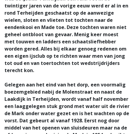
twintiger jaren van de vorige eeuw werd er al in en
rond Terheijden geschaatst op de aanwezige
wielen, sloten en vlieten tot tochten naar de
eendenkooi en Made toe. Deze tochten waren niet
geheel ontbloot van gevaar. Menig keer moest
met touwen en ladders een schaatsliefhebber
worden gered. Alles bij elkaar genoeg redenen om
een eigen ijsclub op te richten waar men van jong
tot oud en van toertochten tot wedstrijdrijders
terecht kon.
Gelegen aan het eind van het dorp, een voormalig
boezemgebied nabij de Molenstraat en naast de
Laakdijk in Terheijden, wordt vanaf half november
een laaggelegen stuk grond met water uit de rivier
de Mark onder water gezet en is het wachten op de
vorst. Dat gebeurt al vanaf 1928. Eerst nog door
middel van het openen van sluisdeuren maar na de