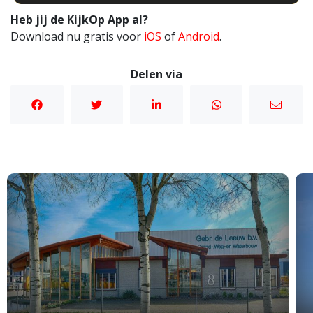
Heb jij de KijkOp App al?
Download nu gratis voor
iOS
of
Android
.
Delen via