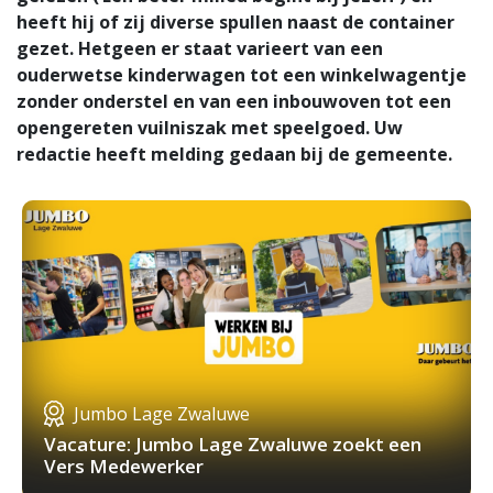
heeft hij of zij diverse spullen naast de container
gezet. Hetgeen er staat varieert van een
ouderwetse kinderwagen tot een winkelwagentje
zonder onderstel en van een inbouwoven tot een
opengereten vuilniszak met speelgoed. Uw
redactie heeft melding gedaan bij de gemeente.
Jumbo Lage Zwaluwe
Vacature: Jumbo Lage Zwaluwe zoekt een
Vers Medewerker