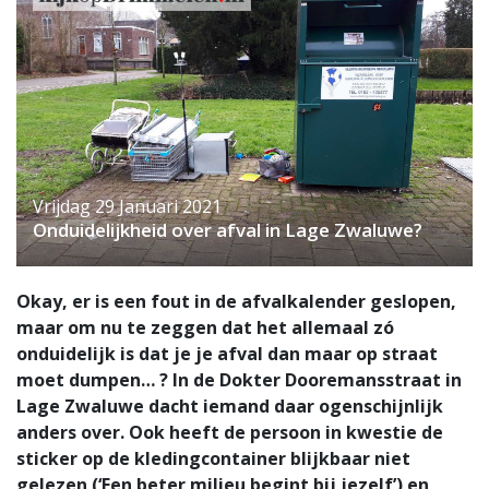
Vrijdag 29 Januari 2021
Onduidelijkheid over afval in Lage Zwaluwe?
Okay, er is een fout in de afvalkalender geslopen,
maar om nu te zeggen dat het allemaal zó
onduidelijk is dat je je afval dan maar op straat
moet dumpen… ? In de Dokter Dooremansstraat in
Lage Zwaluwe dacht iemand daar ogenschijnlijk
anders over. Ook heeft de persoon in kwestie de
sticker op de kledingcontainer blijkbaar niet
gelezen (‘Een beter milieu begint bij jezelf’) en