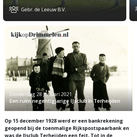
Gebr. de Leeuw B.V.
Donderdag 28 Januari 2021
Een ruim negentigjarige IJsclub in Terheijden
Op 15 december 1928 werd er een bankrekening
geopend bij de toenmalige Rijkspostspaarbank en
was de IJsclub Terheijden een feit. Tot in de