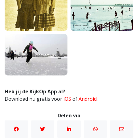
Heb jij de KijkOp App al?
Download nu gratis voor
iOS
of
Android
.
Delen via