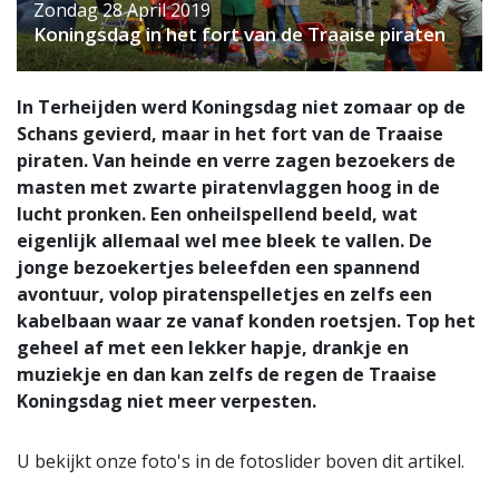
Zondag 28 April 2019
Koningsdag in het fort van de Traaise piraten
In Terheijden werd Koningsdag niet zomaar op de
Schans gevierd, maar in het fort van de Traaise
piraten. Van heinde en verre zagen bezoekers de
masten met zwarte piratenvlaggen hoog in de
lucht pronken. Een onheilspellend beeld, wat
eigenlijk allemaal wel mee bleek te vallen. De
jonge bezoekertjes beleefden een spannend
avontuur, volop piratenspelletjes en zelfs een
kabelbaan waar ze vanaf konden roetsjen. Top het
geheel af met een lekker hapje, drankje en
muziekje en dan kan zelfs de regen de Traaise
Koningsdag niet meer verpesten.
U bekijkt onze foto's in de fotoslider boven dit artikel.