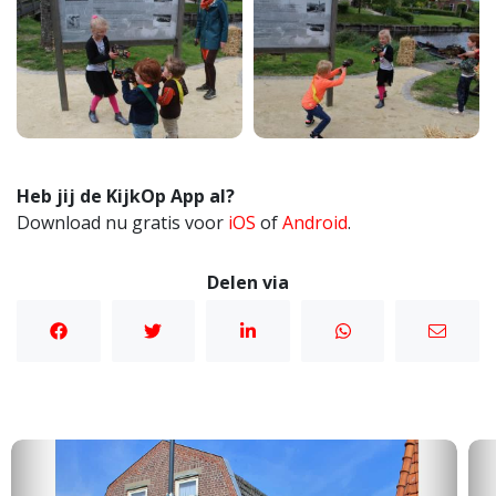
Heb jij de KijkOp App al?
Download nu gratis voor
iOS
of
Android
.
Delen via