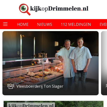
HOME
NIEUWS
112 MELDINGEN
EV
Vleesboerderij Ton Slager