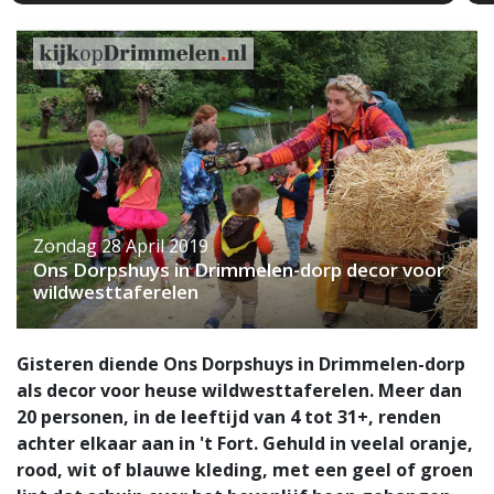
Zondag 28 April 2019
Ons Dorpshuys in Drimmelen-dorp decor voor
wildwesttaferelen
Gisteren diende Ons Dorpshuys in Drimmelen-dorp
als decor voor heuse wildwesttaferelen. Meer dan
20 personen, in de leeftijd van 4 tot 31+, renden
achter elkaar aan in 't Fort. Gehuld in veelal oranje,
rood, wit of blauwe kleding, met een geel of groen