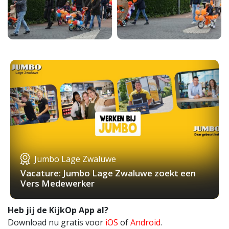
Jumbo Lage Zwaluwe
Vacature: Jumbo Lage Zwaluwe zoekt een
Vers Medewerker
Heb jij de KijkOp App al?
Download nu gratis voor
iOS
of
Android
.