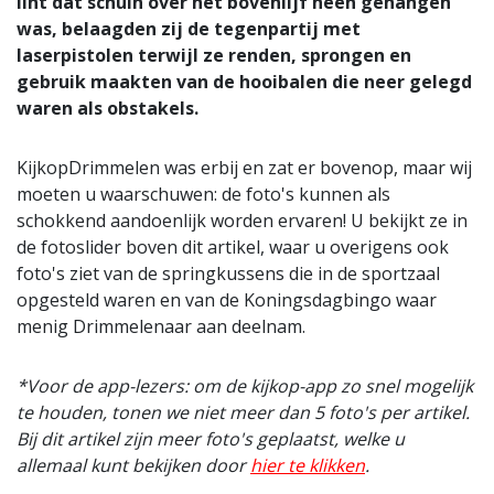
lint dat schuin over het bovenlijf heen gehangen
was, belaagden zij de tegenpartij met
laserpistolen terwijl ze renden, sprongen en
gebruik maakten van de hooibalen die neer gelegd
waren als obstakels.
KijkopDrimmelen was erbij en zat er bovenop, maar wij
moeten u waarschuwen: de foto's kunnen als
schokkend aandoenlijk worden ervaren! U bekijkt ze in
de fotoslider boven dit artikel, waar u overigens ook
foto's ziet van de springkussens die in de sportzaal
opgesteld waren en van de Koningsdagbingo waar
menig Drimmelenaar aan deelnam.
*Voor de app-lezers: om de kijkop-app zo snel mogelijk
te houden, tonen we niet meer dan 5 foto's per artikel.
Bij dit artikel zijn meer foto's geplaatst, welke u
allemaal kunt bekijken door
hier te klikken
.