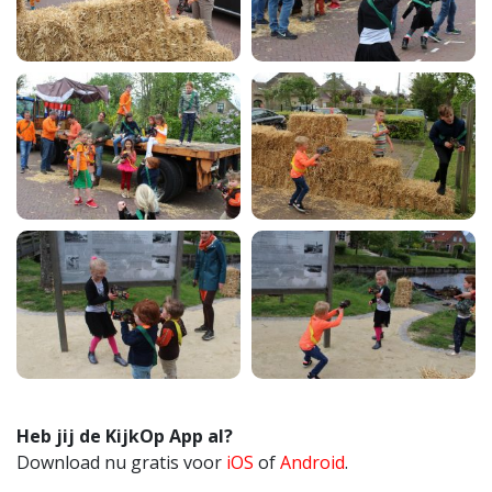
Heb jij de KijkOp App al?
Download nu gratis voor
iOS
of
Android
.