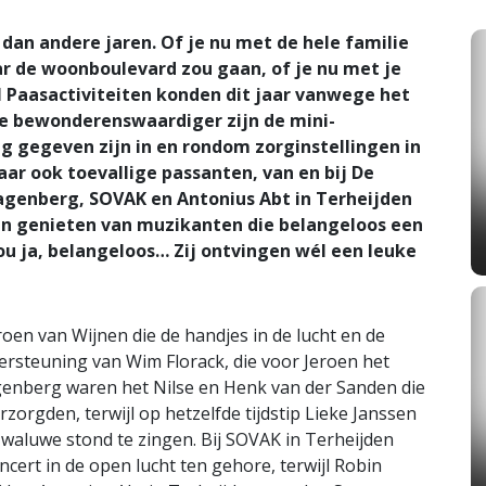
dan andere jaren. Of je nu met de hele familie
ar de woonboulevard zou gaan, of je nu met je
l Paasactiviteiten konden dit jaar vanwege het
te bewonderenswaardiger zijn de mini-
g gegeven zijn in en rondom zorginstellingen in
r ook toevallige passanten, van en bij De
agenberg, SOVAK en Antonius Abt in Terheijden
n genieten van muzikanten die belangeloos een
u ja, belangeloos… Zij ontvingen wél een leuke
oen van Wijnen die de handjes in de lucht en de
dersteuning van Wim Florack, die voor Jeroen het
genberg waren het Nilse en Henk van der Sanden die
zorgden, terwijl op hetzelfde tijdstip Lieke Janssen
waluwe stond te zingen. Bij SOVAK in Terheijden
ncert in de open lucht ten gehore, terwijl Robin