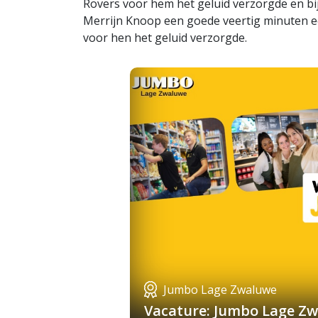
Rovers voor hem het geluid verzorgde en bi
Merrijn Knoop een goede veertig minuten ee
voor hen het geluid verzorgde.
Jumbo Lage Zwaluwe
Vacature: Jumbo Lage Zw