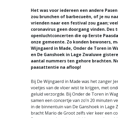
Het was voor iedereen een andere Pasen 
zou brunchen of barbecueën, of je nu na
vrienden naar een festival zou gaan; vee
coronavirus geen doorgang vinden. Des 
openluchtconcerten die op Eerste Paasda
onze gemeente. Zo konden bewoners, maa
Wijngaerd in Made, Onder de Toren in W
en De Ganshoek in Lage Zwaluwe gistere
aantal nummers ten gehore brachten. No
paasattentie na afloop!
Bij De Wijngaerd in Made was het zanger Jer
voetjes van de vloer wist te krijgen, met on
geluid verzorgde. Bij Onder de Toren in Wa
samen een concertje van zo’n 20 minuten ver
in de binnentuin van De Ganshoek in Lage Z
bracht Mario de Groot zelfs vier keer een co