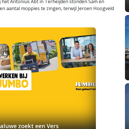
j het Antonius Abt in Terheijden stonden Sam en
n aantal moppies te zingen, terwijl Jeroen Hoogveld
aluwe zoekt een Vers