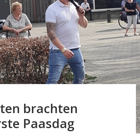
ten brachten
erste Paasdag