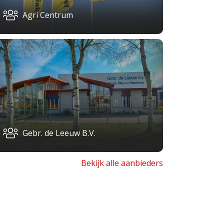
Agri Centrum
Gebr. de Leeuw B.V.
Bekijk alle aanbieders