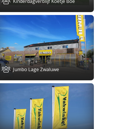
Kinderdagverblijf Koetje Boe
Jumbo Lage Zwaluwe