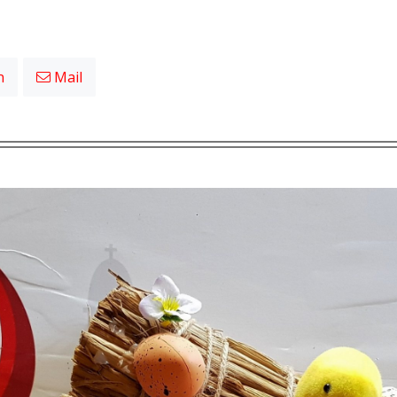
n
Mail