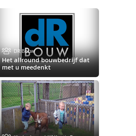
DR Bouw
Het allround bouwbedrijf dat
met u meedenkt