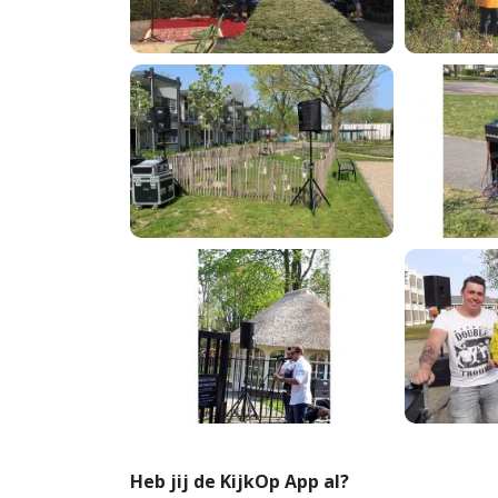
Heb jij de KijkOp App al?