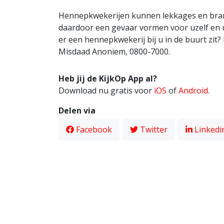
Hennepkwekerijen kunnen lekkages en brand
daardoor een gevaar vormen voor uzelf en u
er een hennepkwekerij bij u in de buurt zit? 
Misdaad Anoniem, 0800-7000.
Heb jij de KijkOp App al?
Download nu gratis voor
iOS
of
Android
.
Delen via
Facebook
Twitter
Linkedi