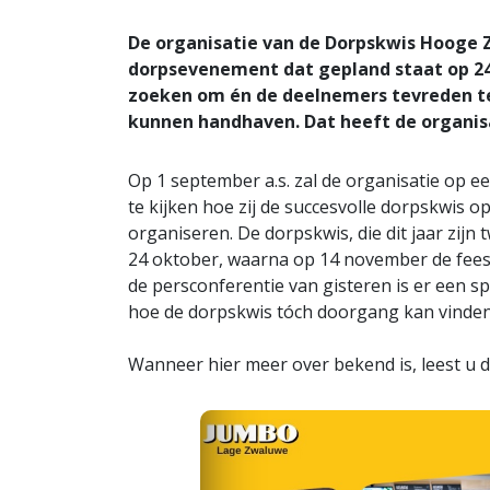
De organisatie van de Dorpskwis Hooge 
dorpsevenement dat gepland staat op 24 o
zoeken om én de deelnemers tevreden te
kunnen handhaven. Dat heeft de organisa
Op 1 september a.s. zal de organisatie op 
te kijken hoe zij de succesvolle dorpskwis o
organiseren. De dorpskwis, die dit jaar zij
24 oktober, waarna op 14 november de fee
de persconferentie van gisteren is er een 
hoe de dorpskwis tóch doorgang kan vinden
Wanneer hier meer over bekend is, leest u d