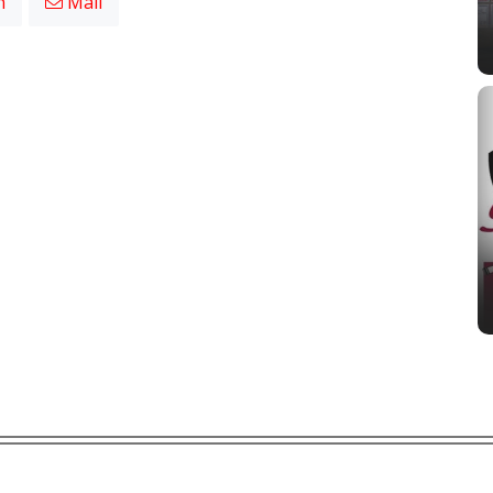
n
Mail