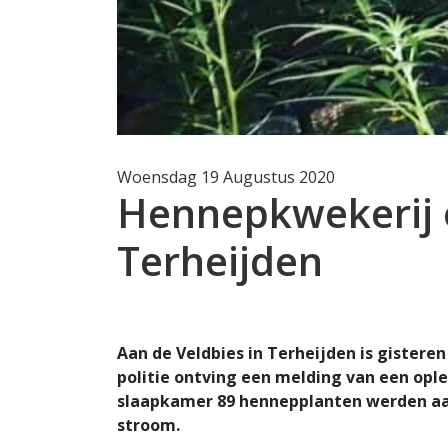
Woensdag 19 Augustus 2020
Hennepkwekerij 
Terheijden
Aan de Veldbies in Terheijden is gister
politie ontving een melding van een opl
slaapkamer 89 hennepplanten werden aan
stroom.