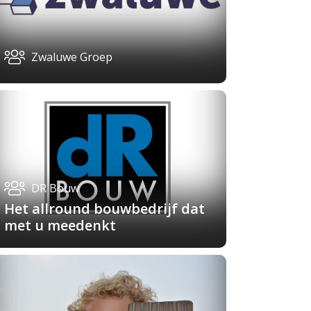
Zwaluwe Groep
DR Bouw
Het allround bouwbedrijf dat
met u meedenkt