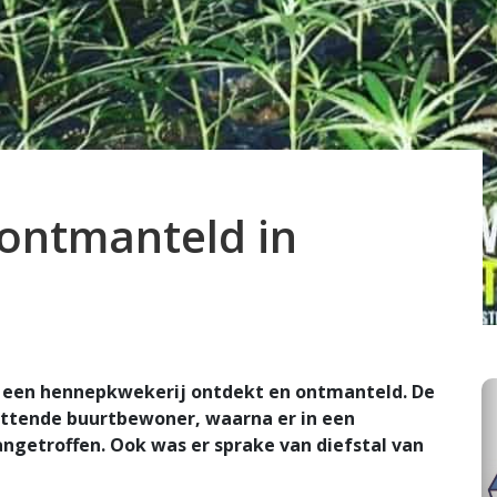
ontmanteld in
en een hennepkwekerij ontdekt en ontmanteld. De
ettende buurtbewoner, waarna er in een
getroffen. Ook was er sprake van diefstal van