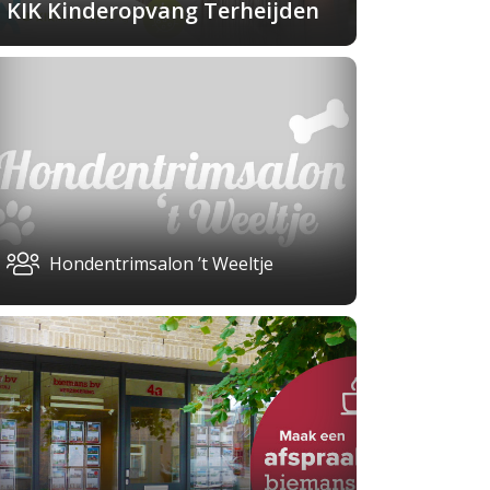
KIK Kinderopvang Terheijden
Hondentrimsalon ’t Weeltje