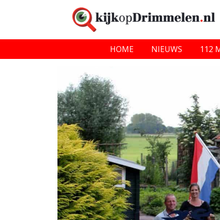
HOME
NIEUWS
112 