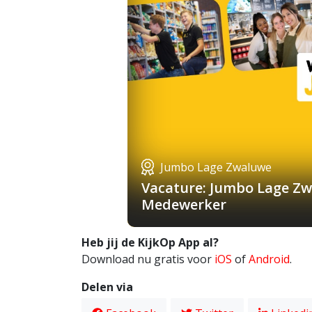
Jumbo Lage Zwaluwe
Vacature: Jumbo Lage Zw
Medewerker
Heb jij de KijkOp App al?
Download nu gratis voor
iOS
of
Android
.
Delen via