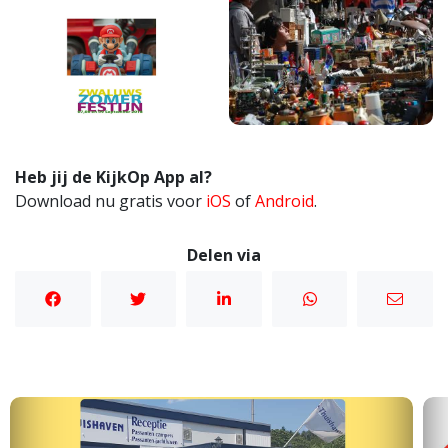
Heb jij de KijkOp App al?
Download nu gratis voor
iOS
of
Android
.
Delen via