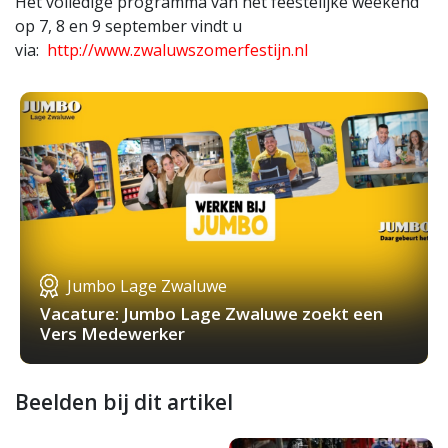
Het volledige programma van het feestelijke weekend
op 7, 8 en 9 september vindt u
via:
http://www.zwaluwszomerfestijn.nl
Jumbo Lage Zwaluwe
Vacature: Jumbo Lage Zwaluwe zoekt een
Vers Medewerker
Beelden bij dit artikel