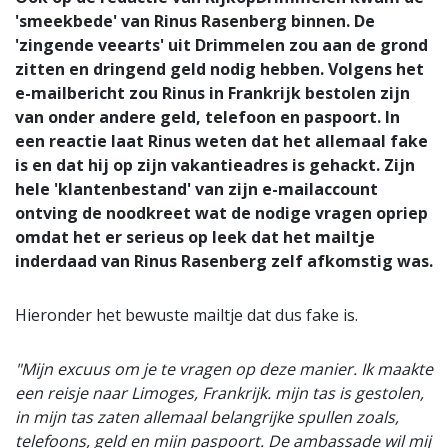
'smeekbede' van Rinus Rasenberg binnen. De
'zingende veearts' uit Drimmelen zou aan de grond
zitten en dringend geld nodig hebben. Volgens het
e-mailbericht zou Rinus in Frankrijk bestolen zijn
van onder andere geld, telefoon en paspoort. In
een reactie laat Rinus weten dat het allemaal fake
is en dat hij op zijn vakantieadres is gehackt. Zijn
hele 'klantenbestand' van zijn e-mailaccount
ontving de noodkreet wat de nodige vragen opriep
omdat het er serieus op leek dat het mailtje
inderdaad van Rinus Rasenberg zelf afkomstig was.
Hieronder het bewuste mailtje dat dus fake is.
"Mijn excuus om je te vragen op deze manier. Ik maakte
een reisje naar Limoges, Frankrijk. mijn tas is gestolen,
in mijn tas zaten allemaal belangrijke spullen zoals,
telefoons, geld en mijn paspoort. De ambassade wil mij