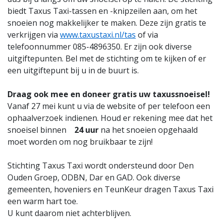
biedt Taxus Taxi-tassen en -knipzeilen aan, om het
snoeien nog makkelijker te maken. Deze zijn gratis te
verkrijgen via
www.taxustaxi.nl/tas
of via
telefoonnummer 085-4896350. Er zijn ook diverse
uitgiftepunten. Bel met de stichting om te kijken of er
een uitgiftepunt bij u in de buurt is.
Draag ook mee en doneer gratis uw taxussnoeisel!
Vanaf 27 mei kunt u via de website of per telefoon een
ophaalverzoek indienen. Houd er rekening mee dat het
snoeisel binnen
24 uur
na het snoeien opgehaald
moet worden om nog bruikbaar te zijn!
Stichting Taxus Taxi wordt ondersteund door Den
Ouden Groep, ODBN, Dar en GAD. Ook diverse
gemeenten, hoveniers en TeunKeur dragen Taxus Taxi
een warm hart toe.
U kunt daarom niet achterblijven.