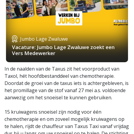
Jumbo Lage Zwaluwe
Vacature: Jumbo Lage Zwaluwe zoekt een
Vers Medewerker
In de naalden van de Taxus zit het voorproduct van
Taxol, hét hoofdbestanddeel van chemotherapie.
Doordat de groei van de taxus iets is achtergebleven, is
het promillage van de stof vanaf 27 mei a.s. voldoende
aanwezig om het snoeisel te kunnen gebruiken.
15 kruiwagens snoeisel zijn nodig voor één
chemotherapie en om zoveel mogelijk kruiwagens op
te halen, rijdt de chauffeur van Taxus Taxi vanaf vrijdag
dus bij u langs om uw snoeisel op te halen. De stichting