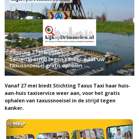
Zaterdag 21 Mei 2016
Samen in strijd tegen kanker: Laat uw
taxussnoeisel gratis ophalen
Vanaf 27 mei biedt Stichting Taxus Taxi haar huis-
aan-huis taxiservice weer aan, voor het gratis
ophalen van taxussnoeisel in de strijd tegen
kanker.