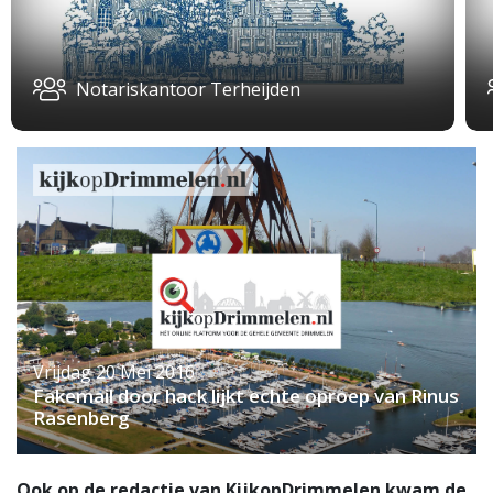
Notariskantoor Terheijden
Vrijdag 20 Mei 2016
Fakemail door hack lijkt echte oproep van Rinus
Rasenberg
Ook op de redactie van KijkopDrimmelen kwam de