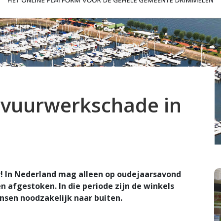
0 vuurwerkschade in
r! In Nederland mag alleen op oudejaarsavond
n afgestoken. In die periode zijn de winkels
sen noodzakelijk naar buiten.