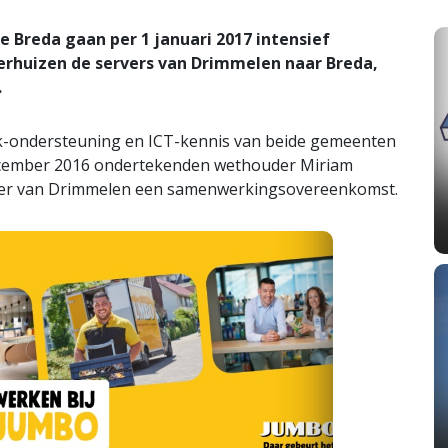
reda gaan per 1 januari 2017 intensief
rhuizen de servers van Drimmelen naar Breda,
.
sk-ondersteuning en ICT-kennis van beide gemeenten
ecember 2016 ondertekenden wethouder Miriam
er van Drimmelen een samenwerkingsovereenkomst.