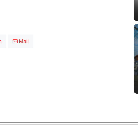
n
Mail