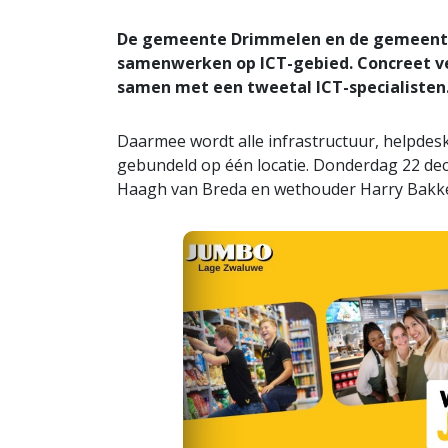
De gemeente Drimmelen en de gemeente B
samenwerken op ICT-gebied. Concreet ve
samen met een tweetal ICT-specialisten
Daarmee wordt alle infrastructuur, helpde
gebundeld op één locatie. Donderdag 22 d
Haagh van Breda en wethouder Harry Bakk