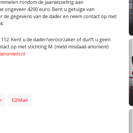
rimmelen rondom de jaarwisseling aan
me ongeveer 4200 euro. Bent u getuige van
er de gegevens van de dader en neem contact op met
4.
112. Kent u de dader/veroorzaker of durft u geen
ntact op met stichting M. (meld misdaad anoniem)
danoniem.nl
n
Mail