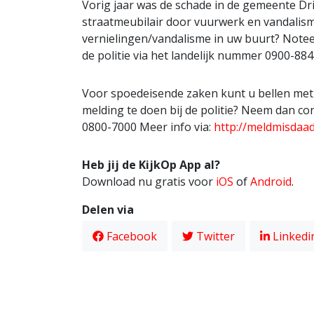
Vorig jaar was de schade in de gemeente D
straatmeubilair door vuurwerk en vandalis
vernielingen/vandalisme in uw buurt? Note
de politie via het landelijk nummer 0900-884
Voor spoedeisende zaken kunt u bellen met 
melding te doen bij de politie? Neem dan co
0800-7000 Meer info via:
http://meldmisdaa
Heb jij de KijkOp App al?
Download nu gratis voor
iOS
of
Android
.
Delen via
Facebook
Twitter
Linkedi