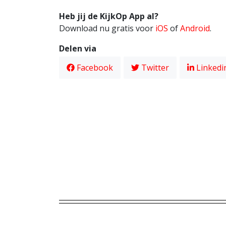
Heb jij de KijkOp App al?
Download nu gratis voor
iOS
of
Android
.
Delen via
Facebook
Twitter
Linkedi