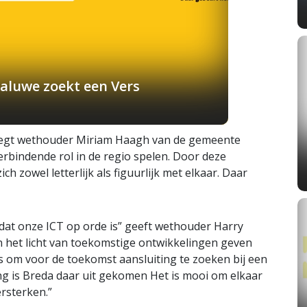
aluwe zoekt een Vers
, zegt wethouder Miriam Haagh van de gemeente
rbindende rol in de regio spelen. Door deze
zowel letterlijk als figuurlijk met elkaar. Daar
t onze ICT op orde is” geeft wethouder Harry
 het licht van toekomstige ontwikkelingen geven
s om voor de toekomst aansluiting te zoeken bij een
g is Breda daar uit gekomen Het is mooi om elkaar
rsterken.”