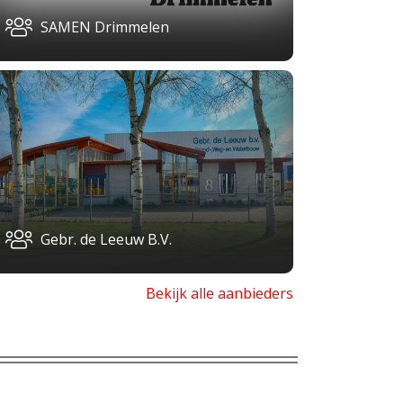
SAMEN Drimmelen
Gebr. de Leeuw B.V.
Bekijk alle aanbieders