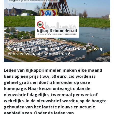
Zondag 1 Mei 2016
Schrijf in voor de nieuwsbrief en maak kans op
een vleesschaal t.w.v. 50 euro!
Leden van KijkopDrimmelen maken elke maand
kans op een prijs t.w.v. 50 euro. Lid worden is
geheel gratis en doet u hieronder op onze
homepage. Naar keuze ontvangt u dan de
nieuwsbrief dagelijks, tweemaal per week of
wekelijks. In de nieuwsbrief wordt u op de hoogte
gehouden van het laatste nieuws en actuele
aanbiedingen. Onder de leden van