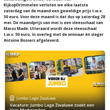
KijkopDrimmelen verloten we elke laatste
zaterdag van de maand een geweldige prijs t.w.v.
50 euro. Voor deze maand is dat dus op zaterdag 28
mei. De maandprijs van mei is een vleesschaal van
Maros Made. Uiteraard wordt deze vleesschaal
t.w.v. 50 euro, in overleg met de winnaar én slager
Antoine Bossers afgeleverd.
Jumbo Lage Zwaluwe
Vacature: Jumbo Lage Zwaluwe zoekt een
Vers Medewerker