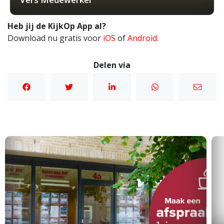
Heb jij de KijkOp App al?
Download nu gratis voor
iOS
of
Android
.
Delen via