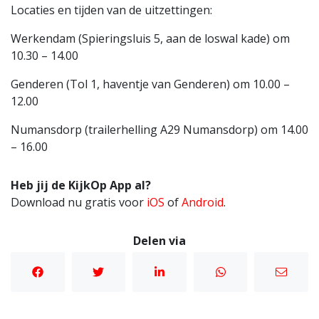
Locaties en tijden van de uitzettingen:
Werkendam (Spieringsluis 5, aan de loswal kade) om
10.30 – 14.00
Genderen (Tol 1, haventje van Genderen) om 10.00 –
12.00
Numansdorp (trailerhelling A29 Numansdorp) om 14.00
– 16.00
Heb jij de KijkOp App al?
Download nu gratis voor
iOS
of
Android
.
Delen via