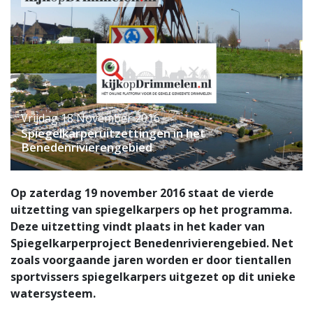
Vrijdag 18 November 2016
Spiegelkarperuitzettingen in het
Benedenrivierengebied
Op zaterdag 19 november 2016 staat de vierde
uitzetting van spiegelkarpers op het programma.
Deze uitzetting vindt plaats in het kader van
Spiegelkarperproject Benedenrivierengebied. Net
zoals voorgaande jaren worden er door tientallen
sportvissers spiegelkarpers uitgezet op dit unieke
watersysteem.