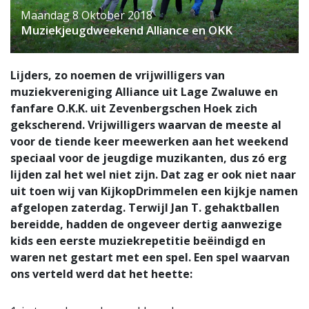
Maandag 8 Oktober 2018
Muziekjeugdweekend Alliance en OKK
Lijders, zo noemen de vrijwilligers van
muziekvereniging Alliance uit Lage Zwaluwe en
fanfare O.K.K. uit Zevenbergschen Hoek zich
gekscherend. Vrijwilligers waarvan de meeste al
voor de tiende keer meewerken aan het weekend
speciaal voor de jeugdige muzikanten, dus zó erg
lijden zal het wel niet zijn. Dat zag er ook niet naar
uit toen wij van KijkopDrimmelen een kijkje namen
afgelopen zaterdag. Terwijl Jan T. gehaktballen
bereidde, hadden de ongeveer dertig aanwezige
kids een eerste muziekrepetitie beëindigd en
waren net gestart met een spel. Een spel waarvan
ons verteld werd dat het heette: