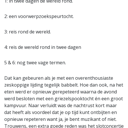
1: in twee dagen de wereld rond.
2: een voorwerpzoekspeurtocht.
3: reis rond de wereld.
4: reis de wereld rond in twee dagen
5 & 6: nog twee vage termen.
Dat kan gebeuren als je met een overenthousiaste
zeskoppige lijding tegelijk babbelt. Hoe dan ook, na het
eten werd er opnieuw gerepeteerd waarna de avond
werd besloten met een griezelspooktocht én een groot
kampvuur. Naar verluidt was de nachtrust kort maar
dat heeft als voordeel dat je op tijd kunt ontbijten en
opnieuw repeteren want ja, je bent muzikant of niet.
Trouwens, een extra goede reden was het slotconcertje