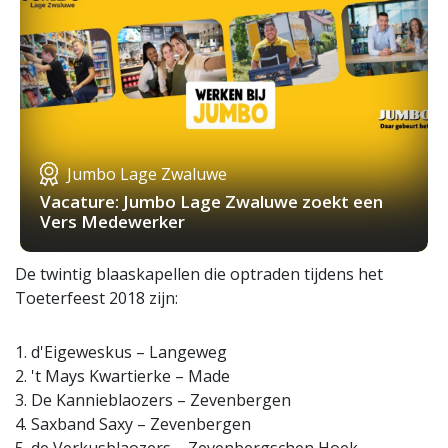
Jumbo Lage Zwaluwe
Vacature: Jumbo Lage Zwaluwe zoekt een
Vers Medewerker
De twintig blaaskapellen die optraden tijdens het
Toeterfeest 2018 zijn:
1. d'Eigeweskus – Langeweg
2. 't Mays Kwartierke – Made
3. De Kannieblaozers – Zevenbergen
4. Saxband Saxy – Zevenbergen