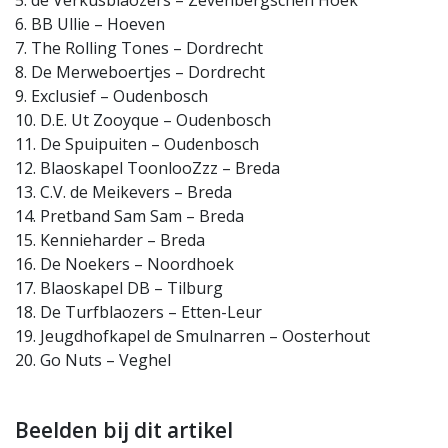
5. de Verkusblaozers – Zevenbergschen Hoek
6. BB Ullie – Hoeven
7. The Rolling Tones – Dordrecht
8. De Merweboertjes – Dordrecht
9. Exclusief – Oudenbosch
10. D.E. Ut Zooyque – Oudenbosch
11. De Spuipuiten – Oudenbosch
12. Blaoskapel ToonlooZzz – Breda
13. C.V. de Meikevers – Breda
14. Pretband Sam Sam – Breda
15. Kennieharder – Breda
16. De Noekers – Noordhoek
17. Blaoskapel DB – Tilburg
18. De Turfblaozers – Etten-Leur
19. Jeugdhofkapel de Smulnarren – Oosterhout
20. Go Nuts – Veghel
Beelden bij dit artikel