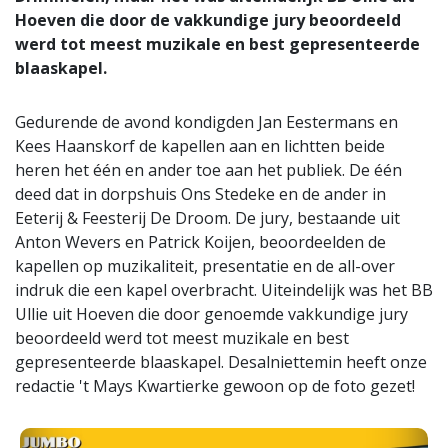
Hoeven die door de vakkundige jury beoordeeld
werd tot meest muzikale en best gepresenteerde
blaaskapel.
Gedurende de avond kondigden Jan Eestermans en
Kees Haanskorf de kapellen aan en lichtten beide
heren het één en ander toe aan het publiek. De één
deed dat in dorpshuis Ons Stedeke en de ander in
Eeterij & Feesterij De Droom. De jury, bestaande uit
Anton Wevers en Patrick Koijen, beoordeelden de
kapellen op muzikaliteit, presentatie en de all-over
indruk die een kapel overbracht. Uiteindelijk was het BB
Ullie uit Hoeven die door genoemde vakkundige jury
beoordeeld werd tot meest muzikale en best
gepresenteerde blaaskapel. Desalniettemin heeft onze
redactie 't Mays Kwartierke gewoon op de foto gezet!