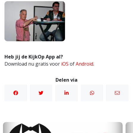
Heb jij de KijkOp App al?
Download nu gratis voor
iOS
of
Android
.
Delen via