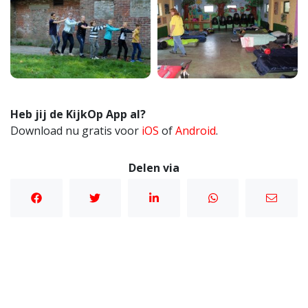
Heb jij de KijkOp App al?
Download nu gratis voor
iOS
of
Android
.
Delen via