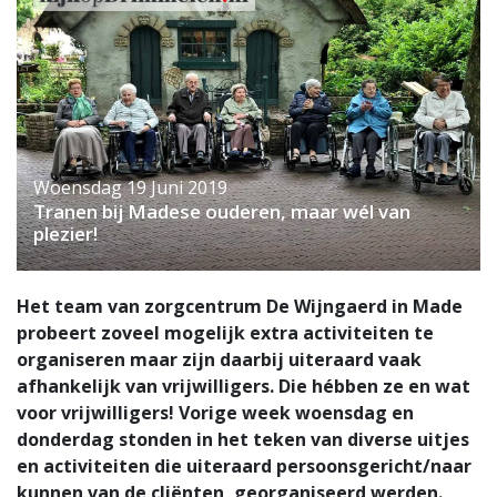
Woensdag 19 Juni 2019
Tranen bij Madese ouderen, maar wél van
plezier!
Het team van zorgcentrum De Wijngaerd in Made
probeert zoveel mogelijk extra activiteiten te
organiseren maar zijn daarbij uiteraard vaak
afhankelijk van vrijwilligers. Die hébben ze en wat
voor vrijwilligers! Vorige week woensdag en
donderdag stonden in het teken van diverse uitjes
en activiteiten die uiteraard persoonsgericht/naar
kunnen van de cliënten, georganiseerd werden.