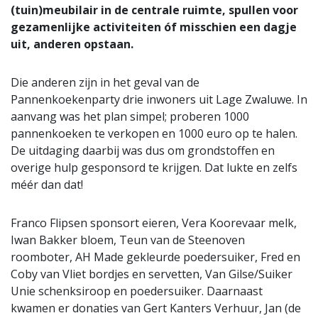
(tuin)meubilair in de centrale ruimte, spullen voor
gezamenlijke activiteiten óf misschien een dagje
uit, anderen opstaan.
Die anderen zijn in het geval van de
Pannenkoekenparty drie inwoners uit Lage Zwaluwe. In
aanvang was het plan simpel; proberen 1000
pannenkoeken te verkopen en 1000 euro op te halen.
De uitdaging daarbij was dus om grondstoffen en
overige hulp gesponsord te krijgen. Dat lukte en zelfs
méér dan dat!
Franco Flipsen sponsort eieren, Vera Koorevaar melk,
Iwan Bakker bloem, Teun van de Steenoven
roomboter, AH Made gekleurde poedersuiker, Fred en
Coby van Vliet bordjes en servetten, Van Gilse/Suiker
Unie schenksiroop en poedersuiker. Daarnaast
kwamen er donaties van Gert Kanters Verhuur, Jan (de