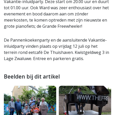
Vakantie-inluidparty. Deze start om 20.00 uur en duurt
tot 01.00 uur. Ook Ward was zeer enthousiast over het
evenement en bood daarom aan om zónder
meerkosten, te komen optreden met zijn nieuwste en
grote pianofiets; de Grande Freewheeler!
De Pannenkoekenparty en de aansluitende Vakantie-
inluidparty vinden plaats op vrijdag 12 juli op het
terrein rond eetcafé De Thuishaven. Kwistgeldweg 3 in
Lage Zwaluwe. Entree en parkeren gratis.
Beelden bij dit artikel