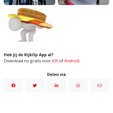
Heb jij de KijkOp App al?
Download nu gratis voor
iOS
of
Android
.
Delen via