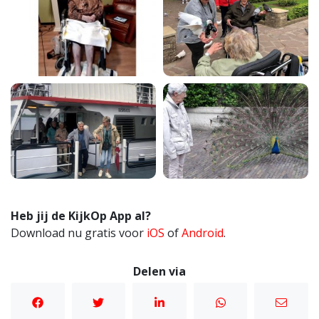
Heb jij de KijkOp App al?
Download nu gratis voor
iOS
of
Android
.
Delen via