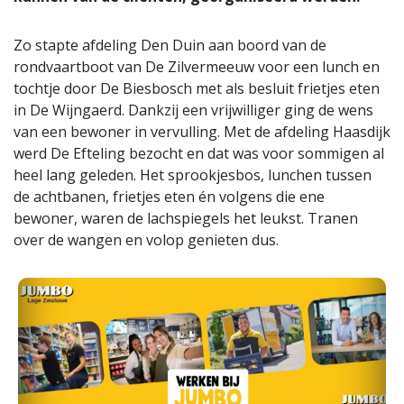
Zo stapte afdeling Den Duin aan boord van de
rondvaartboot van De Zilvermeeuw voor een lunch en
tochtje door De Biesbosch met als besluit frietjes eten
in De Wijngaerd. Dankzij een vrijwilliger ging de wens
van een bewoner in vervulling. Met de afdeling Haasdijk
werd De Efteling bezocht en dat was voor sommigen al
heel lang geleden. Het sprookjesbos, lunchen tussen
de achtbanen, frietjes eten én volgens die ene
bewoner, waren de lachspiegels het leukst. Tranen
over de wangen en volop genieten dus.