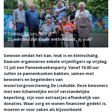
Dinsdag 18 Juni 2019
Zij werden/zijn super enthousiast, jij ook?
Gewoon omdat het kan, leuk is en kleinschalig.
Daarom organiseren enkele vrijwilligers op vrijdag
12 juli een Pannenkoekenparty. Vanaf 16.00 uur
zullen ze pannenkoeken bakken, samen met
bewoners en begeleiders van
woon/zorgvoorziening De Lisdodde. Deze bewoners
met een lichamelijke en/of verstandelijke
beperking, zijn voor extraatjes afhankelijk van
donaties. Waar zorg en wonen financieel gedekt is,
moeten er voor zaken als bijvoorbeeld