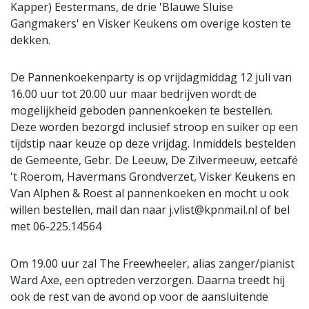
Kapper) Eestermans, de drie 'Blauwe Sluise
Gangmakers' en Visker Keukens om overige kosten te
dekken.
De Pannenkoekenparty is op vrijdagmiddag 12 juli van
16.00 uur tot 20.00 uur maar bedrijven wordt de
mogelijkheid geboden pannenkoeken te bestellen.
Deze worden bezorgd inclusief stroop en suiker op een
tijdstip naar keuze op deze vrijdag. Inmiddels bestelden
de Gemeente, Gebr. De Leeuw, De Zilvermeeuw, eetcafé
't Roerom, Havermans Grondverzet, Visker Keukens en
Van Alphen & Roest al pannenkoeken en mocht u ook
willen bestellen, mail dan naar j.vlist@kpnmail.nl of bel
met 06-225.14564
Om 19.00 uur zal The Freewheeler, alias zanger/pianist
Ward Axe, een optreden verzorgen. Daarna treedt hij
ook de rest van de avond op voor de aansluitende