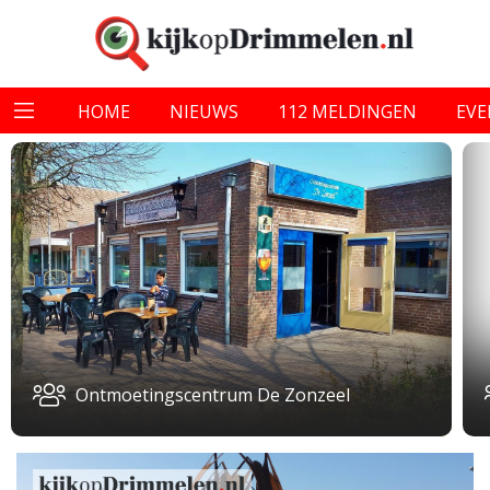
HOME
NIEUWS
112 MELDINGEN
EV
Ontmoetingscentrum De Zonzeel