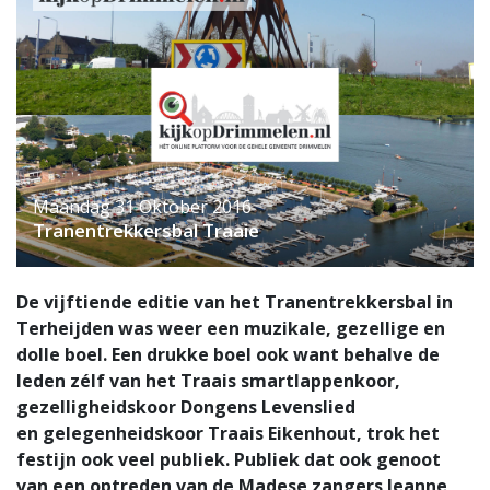
Maandag 31 Oktober 2016
Tranentrekkersbal Traaie
De vijftiende editie van het Tranentrekkersbal in
Terheijden was weer een muzikale, gezellige en
dolle boel. Een drukke boel ook want behalve de
leden zélf van het Traais smartlappenkoor,
gezelligheidskoor Dongens Levenslied
en gelegenheidskoor Traais Eikenhout, trok het
festijn ook veel publiek. Publiek dat ook genoot
van een optreden van de Madese zangers Jeanne