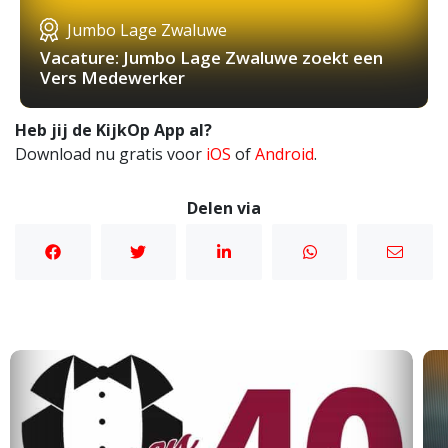
Jumbo Lage Zwaluwe
Vacature: Jumbo Lage Zwaluwe zoekt een
Vers Medewerker
Heb jij de KijkOp App al?
Download nu gratis voor
iOS
of
Android
.
Delen via