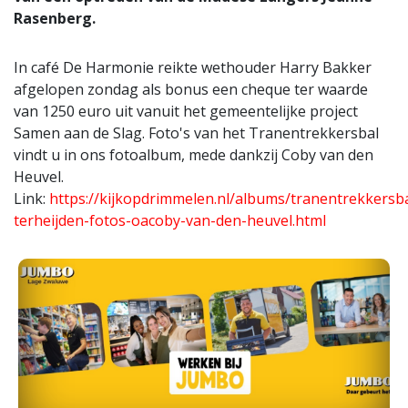
Rasenberg.
In café De Harmonie reikte wethouder Harry Bakker
afgelopen zondag als bonus een cheque ter waarde
van 1250 euro uit vanuit het gemeentelijke project
Samen aan de Slag. Foto's van het Tranentrekkersbal
vindt u in ons fotoalbum, mede dankzij Coby van den
Heuvel.
Link:
https://kijkopdrimmelen.nl/albums/tranentrekkersba
terheijden-fotos-oacoby-van-den-heuvel.html