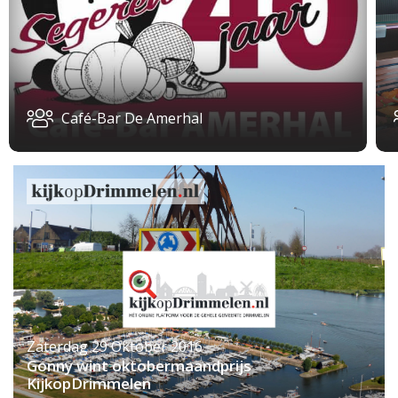
Café-Bar De Amerhal
Zaterdag 29 Oktober 2016
Gonny wint oktobermaandprijs
KijkopDrimmelen