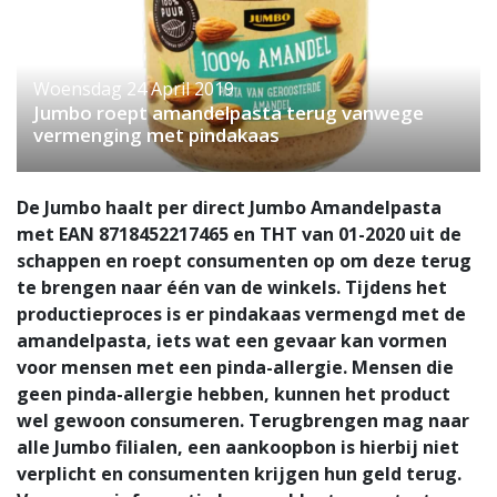
Woensdag 24 April 2019
Jumbo roept amandelpasta terug vanwege
vermenging met pindakaas
De Jumbo haalt per direct Jumbo Amandelpasta
met EAN 8718452217465 en THT van 01-2020 uit de
schappen en roept consumenten op om deze terug
te brengen naar één van de winkels. Tijdens het
productieproces is er pindakaas vermengd met de
amandelpasta, iets wat een gevaar kan vormen
voor mensen met een pinda-allergie. Mensen die
geen pinda-allergie hebben, kunnen het product
wel gewoon consumeren. Terugbrengen mag naar
alle Jumbo filialen, een aankoopbon is hierbij niet
verplicht en consumenten krijgen hun geld terug.