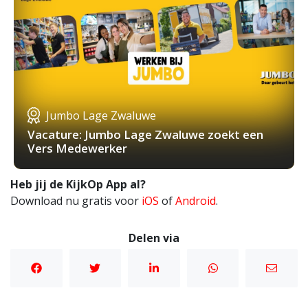
Jumbo Lage Zwaluwe
Vacature: Jumbo Lage Zwaluwe zoekt een
Vers Medewerker
Heb jij de KijkOp App al?
Download nu gratis voor
iOS
of
Android
.
Delen via