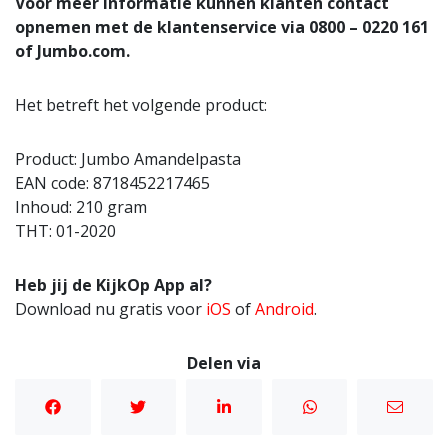
Voor meer informatie kunnen klanten contact
opnemen met de klantenservice via 0800 – 0220 161
of Jumbo.com.
Het betreft het volgende product:
Product: Jumbo Amandelpasta
EAN code: 8718452217465
Inhoud: 210 gram
THT: 01-2020
Heb jij de KijkOp App al?
Download nu gratis voor
iOS
of
Android
.
Delen via