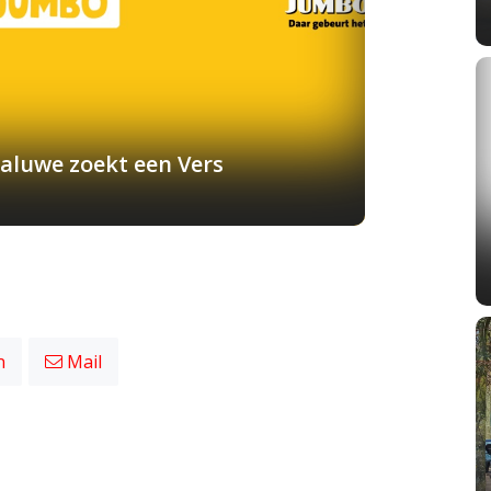
aluwe zoekt een Vers
n
Mail