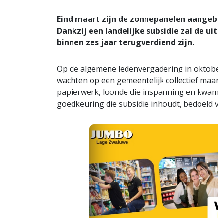
Eind maart zijn de zonnepanelen aange
Dankzij een landelijke subsidie zal de uit
binnen zes jaar terugverdiend zijn.
Op de algemene ledenvergadering in oktober
wachten op een gemeentelijk collectief maar
papierwerk, loonde die inspanning en kwam 
goedkeuring die subsidie inhoudt, bedoeld 