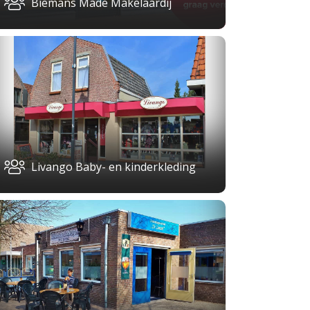
Biemans Made Makelaardij
Livango Baby- en kinderkleding