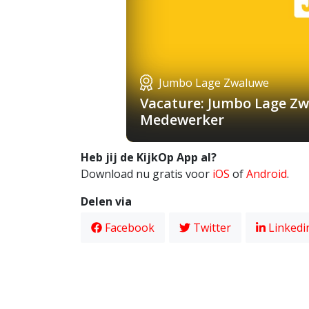
Jumbo Lage Zwaluwe
Vacature: Jumbo Lage Zw
Medewerker
Heb jij de KijkOp App al?
Download nu gratis voor
iOS
of
Android
.
Delen via
Facebook
Twitter
Linkedi