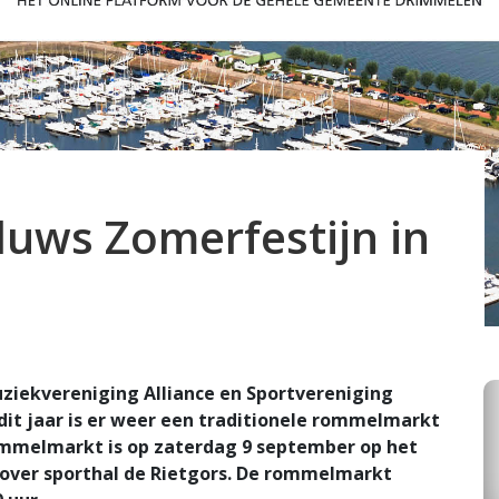
luws Zomerfestijn in
uziekvereniging Alliance en Sportvereniging
it jaar is er weer een traditionele rommelmarkt
ommelmarkt is op zaterdag 9 september op het
over sporthal de Rietgors. De rommelmarkt