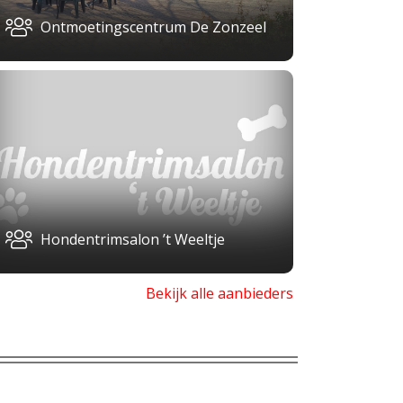
Ontmoetingscentrum De Zonzeel
Hondentrimsalon ’t Weeltje
Bekijk alle aanbieders