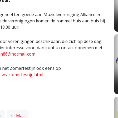
 uur.
eheel ten goede aan Muziekvereniging Alliance en
beide verenigingen komen de rommel huis aan huis bij
18.30 uur.
or verenigingen beschikbaar, die zich op deze dag
ier interesse voor, dan kunt u contact opnemen met
en86@hotmail.com
n het Zomerfestijn ook eens op
uws-zomerfestijn.html
.
n
Mail