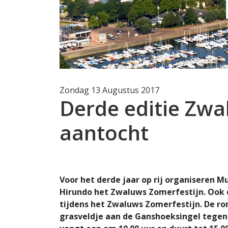
Zondag 13 Augustus 2017
Derde editie Zwa
aantocht
Voor het derde jaar op rij organiseren M
Hirundo het Zwaluws Zomerfestijn. Ook d
tijdens het Zwaluws Zomerfestijn. De r
grasveldje aan de Ganshoeksingel tegen