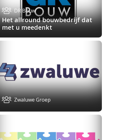
DR Bouw
Het allround bouwbedrijf dat
met u meedenkt
Zwaluwe Groep