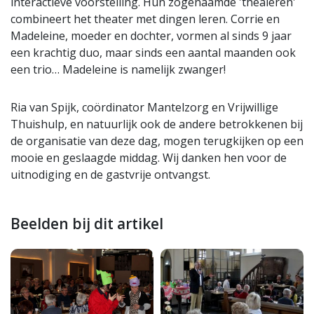
interactieve voorstelling. Hun zogenaamde 'thealeren'
combineert het theater met dingen leren. Corrie en
Madeleine, moeder en dochter, vormen al sinds 9 jaar
een krachtig duo, maar sinds een aantal maanden ook
een trio… Madeleine is namelijk zwanger!
Ria van Spijk, coördinator Mantelzorg en Vrijwillige
Thuishulp, en natuurlijk ook de andere betrokkenen bij
de organisatie van deze dag, mogen terugkijken op een
mooie en geslaagde middag. Wij danken hen voor de
uitnodiging en de gastvrije ontvangst.
Beelden bij dit artikel