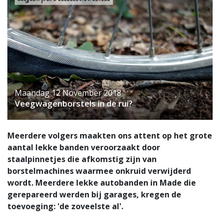
Maandag 12 November 2018
Veegwagenborstels in de rui?
Meerdere volgers maakten ons attent op het grote
aantal lekke banden veroorzaakt door
staalpinnetjes die afkomstig zijn van
borstelmachines waarmee onkruid verwijderd
wordt. Meerdere lekke autobanden in Made die
gerepareerd werden bij garages, kregen de
toevoeging: 'de zoveelste al'.