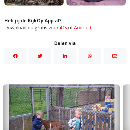
Heb jij de KijkOp App al?
Download nu gratis voor
iOS
of
Android
.
Delen via