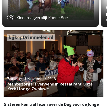
Kinderdagverblijf Koetje Boe
Zondag 11 November 2018
Mantelzorgers verwend in Restaurant Onze
Kerk Hooge Zwaluwe
Gisteren kon u al lezen over de Dag voor de Jonge