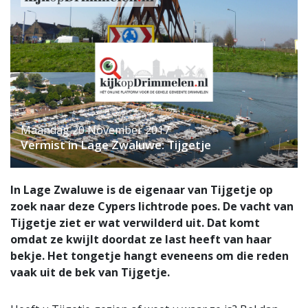
Maandag 20 November 2017
Vermist in Lage Zwaluwe: Tijgetje
In Lage Zwaluwe is de eigenaar van Tijgetje op
zoek naar deze Cypers lichtrode poes. De vacht van
Tijgetje ziet er wat verwilderd uit. Dat komt
omdat ze kwijlt doordat ze last heeft van haar
bekje. Het tongetje hangt eveneens om die reden
vaak uit de bek van Tijgetje.