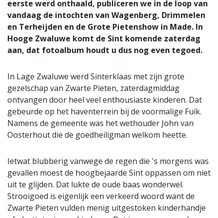
eerste werd onthaald, publiceren we in de loop van
vandaag de intochten van Wagenberg, Drimmelen
en Terheijden en de Grote Pietenshow in Made. In
Hooge Zwaluwe komt de Sint komende zaterdag
aan, dat fotoalbum houdt u dus nog even tegoed.
In Lage Zwaluwe werd Sinterklaas met zijn grote
gezelschap van Zwarte Pieten, zaterdagmiddag
ontvangen door heel veel enthousiaste kinderen. Dat
gebeurde op het haventerrein bij de voormalige Fuik.
Namens de gemeente was het wethouder John van
Oosterhout die de goedheiligman welkom heette.
Ietwat blubberig vanwege de regen die 's morgens was
gevallen moest de hoogbejaarde Sint oppassen om niet
uit te glijden. Dat lukte de oude baas wonderwel.
Strooigoed is eigenlijk een verkeerd woord want de
Zwarte Pieten vulden menig uitgestoken kinderhandje