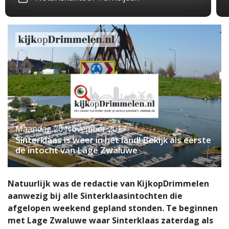
Maandag 20 November 2017
Sinterklaas is weer in het land! Bekijk als eerste
de intocht van Lage Zwaluwe
Natuurlijk was de redactie van KijkopDrimmelen
aanwezig bij alle Sinterklaasintochten die
afgelopen weekend gepland stonden. Te beginnen
met Lage Zwaluwe waar Sinterklaas zaterdag als