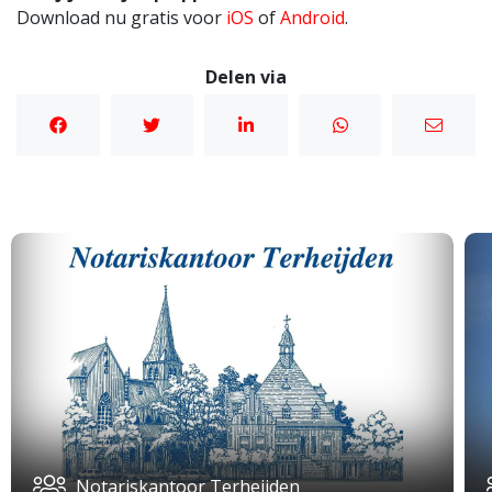
Download nu gratis voor
iOS
of
Android
.
Delen via
Notariskantoor Terheijden