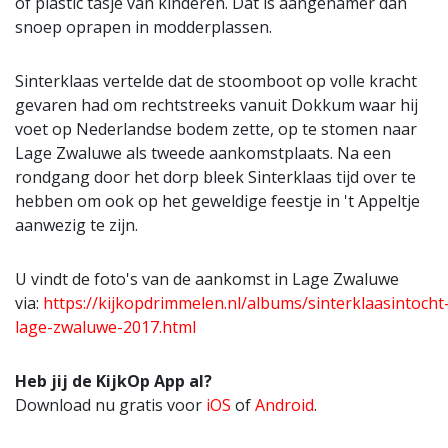
of plastic tasje van kinderen. Dat is aangenamer dan
snoep oprapen in modderplassen.
Sinterklaas vertelde dat de stoomboot op volle kracht
gevaren had om rechtstreeks vanuit Dokkum waar hij
voet op Nederlandse bodem zette, op te stomen naar
Lage Zwaluwe als tweede aankomstplaats. Na een
rondgang door het dorp bleek Sinterklaas tijd over te
hebben om ook op het geweldige feestje in 't Appeltje
aanwezig te zijn.
U vindt de foto's van de aankomst in Lage Zwaluwe
via:
https://kijkopdrimmelen.nl/albums/sinterklaasintocht
lage-zwaluwe-2017.html
Heb jij de KijkOp App al?
Download nu gratis voor
iOS
of
Android
.