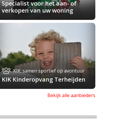
Specialist voor het aan- of
verkopen van uw woning
KIK: samen sportief op avontuur
KIK Kinderopvang Terheijden
Bekijk alle aanbieders