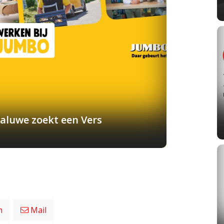
aluwe zoekt een Vers
n
Mail