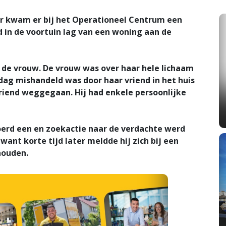
r kwam er bij het Operationeel Centrum een
 in de voortuin lag van een woning aan de
 de vrouw. De vrouw was over haar hele lichaam
dag mishandeld was door haar vriend in het huis
vriend weggegaan. Hij had enkele persoonlijke
oerd een en zoekactie naar de verdachte werd
want korte tijd later meldde hij zich bij een
houden.