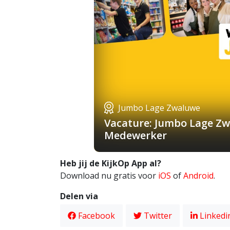
Jumbo Lage Zwaluwe
Vacature: Jumbo Lage Zw
Medewerker
Heb jij de KijkOp App al?
Download nu gratis voor
iOS
of
Android
.
Delen via
Facebook
Twitter
Linkedi