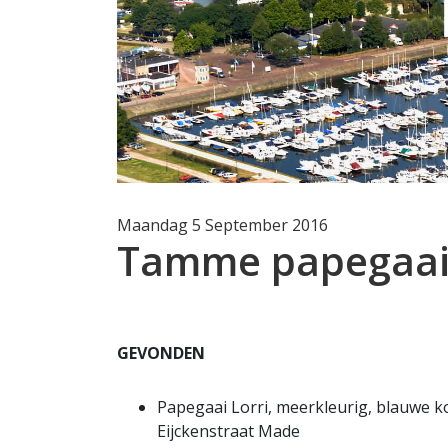
Maandag 5 September 2016
Tamme papegaai
GEVONDEN
Papegaai Lorri, meerkleurig, blauwe ko
Eijckenstraat Made