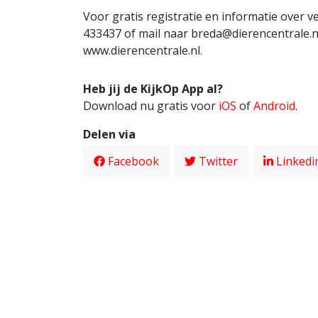
Voor gratis registratie en informatie over 
433437 of mail naar breda@dierencentrale.n
www.dierencentrale.nl.
Heb jij de KijkOp App al?
Download nu gratis voor
iOS
of
Android
.
Delen via
Facebook
Twitter
Linkedi