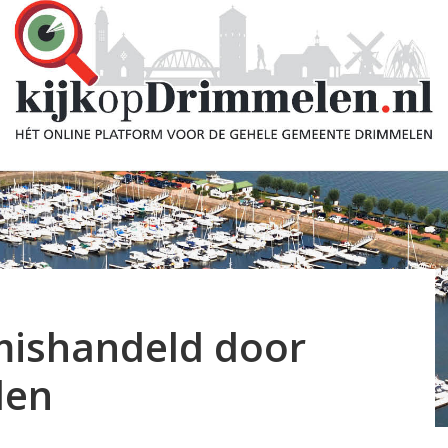
mishandeld door
den