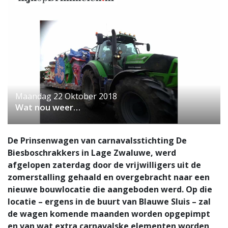
Maandag 22 Oktober 2018
Wat nou weer…
De Prinsenwagen van carnavalsstichting De
Biesboschrakkers in Lage Zwaluwe, werd
afgelopen zaterdag door de vrijwilligers uit de
zomerstalling gehaald en overgebracht naar een
nieuwe bouwlocatie die aangeboden werd. Op die
locatie – ergens in de buurt van Blauwe Sluis – zal
de wagen komende maanden worden opgepimpt
en van wat extra carnavalske elementen worden