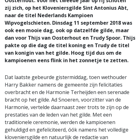
Oosterhout. Voor het tweede jaar op rij schoten
zij zich, op het Kloveniersgilde Sint Antonius Abt,
naar de titel Nederlands Kampioen
Wipvogelschieten. Dinsdag 11 september 2018 was
ook een mooie dag, ook op datzelfde gilde, maar
dan voor Thijs van Oosterhout en Trudy Spoor. Thijs
pakte op die dag de titel koning en Trudy de titel
van konigin van het gilde. Hoog tijd dus om de
kampioenen eens flink in het zonnetje te zetten.
Dat laatste gebeurde gistermiddag, toen wethouder
Harry Bakker namens de gemeente zijn felicitaties
overbracht en de Harmonie Terheijden een serenade
bracht op het gilde. Ad Snoeren, voorzitter van de
Harmonie, vertelde daarnaast zeer trots te zijn op de
prestaties van de leden van het gilde. Met een
traditionele ceremonie, werden de kampioenen
gehuldigd en gefeliciteerd, óók namens het volledige
kloveniersgilde en natuurlijk de redactie van