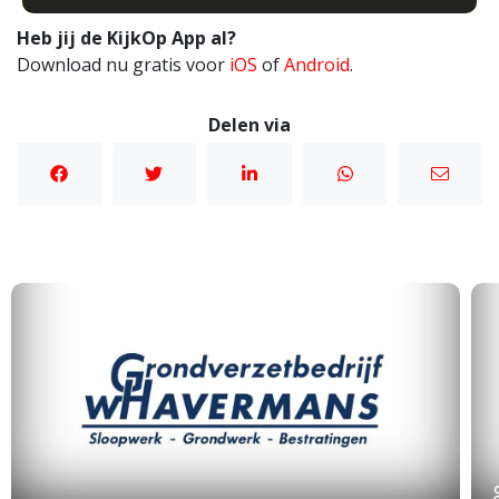
Heb jij de KijkOp App al?
Download nu gratis voor
iOS
of
Android
.
Delen via