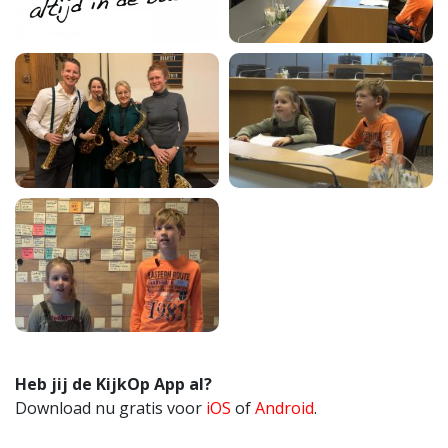
Heb jij de KijkOp App al?
Download nu gratis voor
iOS
of
Android
.