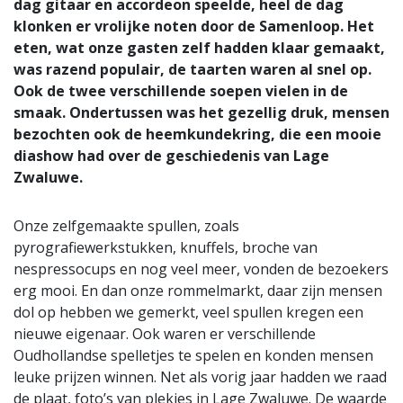
dag gitaar en accordeon speelde, heel de dag
klonken er vrolijke noten door de Samenloop. Het
eten, wat onze gasten zelf hadden klaar gemaakt,
was razend populair, de taarten waren al snel op.
Ook de twee verschillende soepen vielen in de
smaak. Ondertussen was het gezellig druk, mensen
bezochten ook de heemkundekring, die een mooie
diashow had over de geschiedenis van Lage
Zwaluwe.
Onze zelfgemaakte spullen, zoals
pyrografiewerkstukken, knuffels, broche van
nespressocups en nog veel meer, vonden de bezoekers
erg mooi. En dan onze rommelmarkt, daar zijn mensen
dol op hebben we gemerkt, veel spullen kregen een
nieuwe eigenaar. Ook waren er verschillende
Oudhollandse spelletjes te spelen en konden mensen
leuke prijzen winnen. Net als vorig jaar hadden we raad
de plaat, foto’s van plekjes in Lage Zwaluwe. De waarde