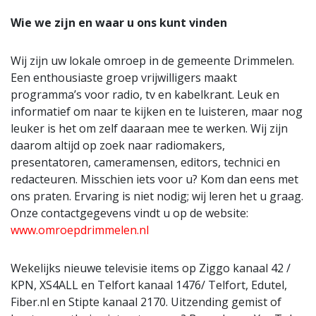
Wie we zijn en waar u ons kunt vinden
Wij zijn uw lokale omroep in de gemeente Drimmelen.
Een enthousiaste groep vrijwilligers maakt
programma’s voor radio, tv en kabelkrant. Leuk en
informatief om naar te kijken en te luisteren, maar nog
leuker is het om zelf daaraan mee te werken. Wij zijn
daarom altijd op zoek naar radiomakers,
presentatoren, cameramensen, editors, technici en
redacteuren. Misschien iets voor u? Kom dan eens met
ons praten. Ervaring is niet nodig; wij leren het u graag.
Onze contactgegevens vindt u op de website:
www.omroepdrimmelen.nl
Wekelijks nieuwe televisie items op Ziggo kanaal 42 /
KPN, XS4ALL en Telfort kanaal 1476/ Telfort, Edutel,
Fiber.nl en Stipte kanaal 2170. Uitzending gemist of