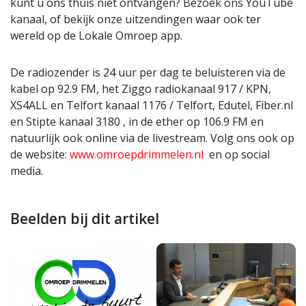
kunt u ons thuis niet ontvangen? Bezoek ons YouTube
kanaal, of bekijk onze uitzendingen waar ook ter
wereld op de Lokale Omroep app.
De radiozender is 24 uur per dag te beluisteren via de
kabel op 92.9 FM, het Ziggo radiokanaal 917 / KPN,
XS4ALL en Telfort kanaal 1176 / Telfort, Edutel, Fiber.nl
en Stipte kanaal 3180 , in de ether op 106.9 FM en
natuurlijk ook online via de livestream. Volg ons ook op
de website:
www.omroepdrimmelen.nl
en op social
media.
Beelden bij dit artikel