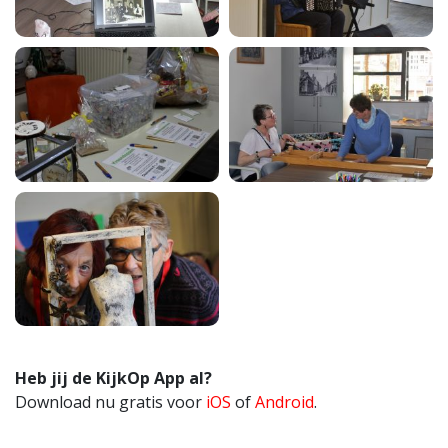
Heb jij de KijkOp App al?
Download nu gratis voor
iOS
of
Android
.