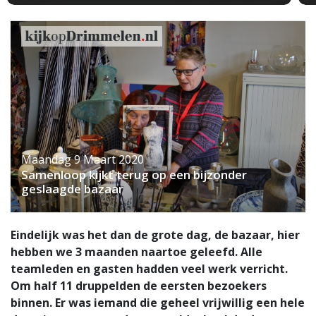
Maandag 9 Maart 2020
Samenloop kijkt terug op een bijzonder
geslaagde bazaar
Eindelijk was het dan de grote dag, de bazaar, hier
hebben we 3 maanden naartoe geleefd. Alle
teamleden en gasten hadden veel werk verricht.
Om half 11 druppelden de eersten bezoekers
binnen. Er was iemand die geheel vrijwillig een hele