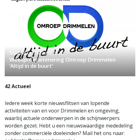
Maandag 9 Maart 2020
Weekprogrammering Omroep Drimmelen
‘Altijd in de buurt’
42 Actueel
Iedere week korte nieuwsflitsen van lopende
activiteiten van en voor Drimmelen en omgeving,
waarbij actuele onderwerpen in de schijnwerpers
worden gezet. Hebt u een nieuwswaardige mededeling
zonder commerciële doeleinden? Mail het ons naar: