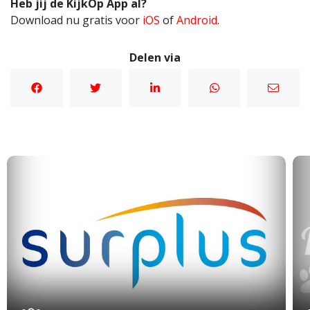
Heb jij de KijkOp App al?
Download nu gratis voor
iOS
of
Android
.
Delen via