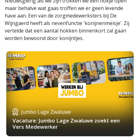
Nieuwsgierig als we zijn trokken we een hokje open
maar behalve wat gaas troffen we er geen levende
have aan. Een van de zorgmedewerksters bij De
Wijngaerd heeft als nevenfunctie 'konijnenmeisje'. Zij
vertelde dat een aantal hokken binnenkort zal gaan
worden bewoond door konijntjes.
Jumbo Lage Zwaluwe
Vacature: Jumbo Lage Zwaluwe zoekt een
Vers Medewerker