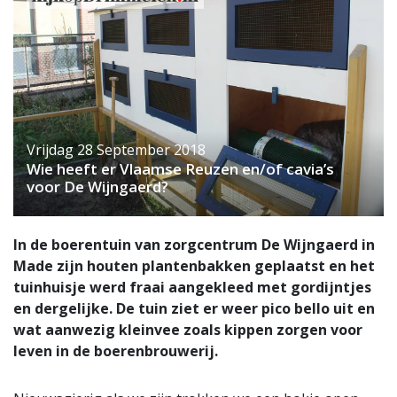
Vrijdag 28 September 2018
Wie heeft er Vlaamse Reuzen en/of cavia’s
voor De Wijngaerd?
In de boerentuin van zorgcentrum De Wijngaerd in
Made zijn houten plantenbakken geplaatst en het
tuinhuisje werd fraai aangekleed met gordijntjes
en dergelijke. De tuin ziet er weer pico bello uit en
wat aanwezig kleinvee zoals kippen zorgen voor
leven in de boerenbrouwerij.