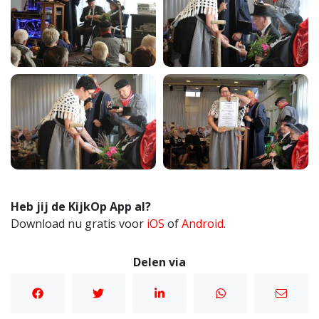
Heb jij de KijkOp App al?
Download nu gratis voor
iOS
of
Android
.
Delen via