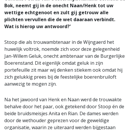
Bok, neemt gij in de onecht Naan/Henk tot uw
wettige echtgenoot en zult gij getrouw alle
plichten vervullen die de wet daaraan verbindt.
Wat is hierop uw antwoord?'
Stoop die als trouwambtenaar in de Wijngaerd het
huwelijk voltrok, noemde zich voor deze gelegenheid
Jan-Willem Geluk, onecht ambtenaar van de Burgerlijke
Boerenstand. Dit eigenlijk omdat geluk in zijn
portefeuille zit maar wij denken stiekem ook omdat hij
zich gelukkig prees bij de feestelijke boerenbruiloft
aanwezig te mogen zijn.
Na het jawoord van Henk en Naan werd de trouwakte
behalve door het paar, ook getekend door Stoop én de
beide bruidsmeisjes Anita en Rian. De dames werden
door de wethouder geprezen voor de geweldige
organisatie, waarin ze uiteraard werden bijgestaan