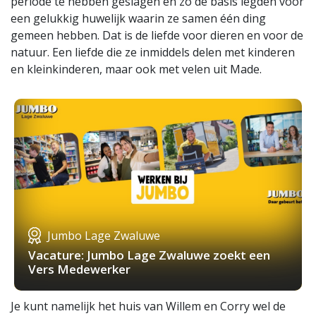
periode te hebben geslagen en zo de basis legden voor
een gelukkig huwelijk waarin ze samen één ding
gemeen hebben. Dat is de liefde voor dieren en voor de
natuur. Een liefde die ze inmiddels delen met kinderen
en kleinkinderen, maar ook met velen uit Made.
Jumbo Lage Zwaluwe
Vacature: Jumbo Lage Zwaluwe zoekt een
Vers Medewerker
Je kunt namelijk het huis van Willem en Corry wel de