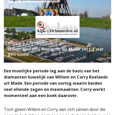
Vrijdag 9 Juni 2017
Willem en Corry Roelands uit Made zestig jaar
getrouwd
Een moeilijke periode lag aan de basis van het
diamanten huwelijk van Willem en Corry Roelands
uit Made. Een periode van oorlog waarin beiden
veel ellende zagen en meemaakten. Corry werkt
momenteel aan een boek daarover.
Toch geven Willem en Corry aan zich sámen door die