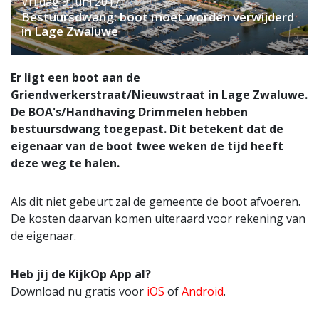
Vrijdag 9 Juni 2017
Bestuursdwang: boot moet worden verwijderd
in Lage Zwaluwe
Er ligt een boot aan de
Griendwerkerstraat/Nieuwstraat in Lage Zwaluwe.
De BOA's/Handhaving Drimmelen hebben
bestuursdwang toegepast. Dit betekent dat de
eigenaar van de boot twee weken de tijd heeft
deze weg te halen.
Als dit niet gebeurt zal de gemeente de boot afvoeren.
De kosten daarvan komen uiteraard voor rekening van
de eigenaar.
Heb jij de KijkOp App al?
Download nu gratis voor
iOS
of
Android
.