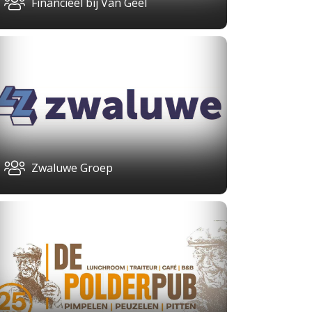
Financieel bij Van Geel
Zwaluwe Groep