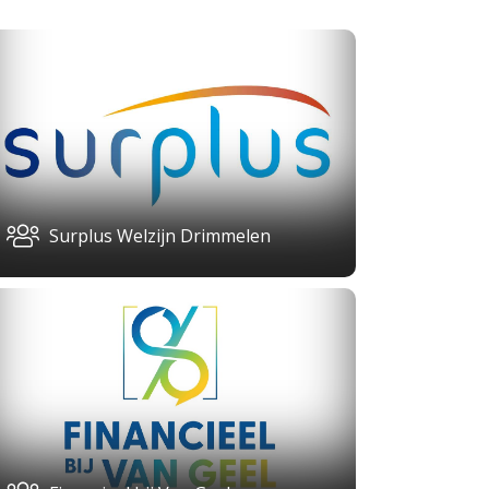
Surplus Welzijn Drimmelen