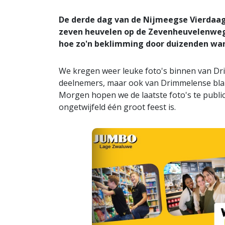
De derde dag van de Nijmeegse Vierdaags
zeven heuvelen op de Zevenheuvelenweg. 
hoe zo'n beklimming door duizenden wand
We kregen weer leuke foto's binnen van Dr
deelnemers, maar ook van Drimmelense bla
Morgen hopen we de laatste foto's te public
ongetwijfeld één groot feest is.