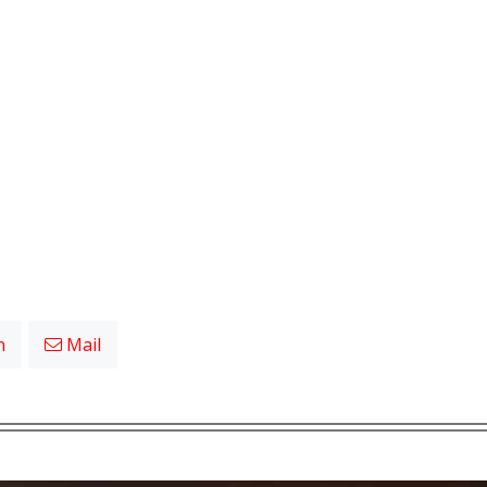
n
Mail