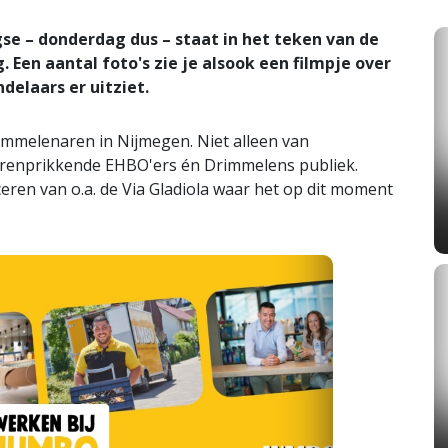
e – donderdag dus – staat in het teken van de
Een aantal foto's zie je alsook een filmpje over
elaars er uitziet.
immelenaren in Nijmegen. Niet alleen van
renprikkende EHBO'ers én Drimmelens publiek.
eren van o.a. de Via Gladiola waar het op dit moment