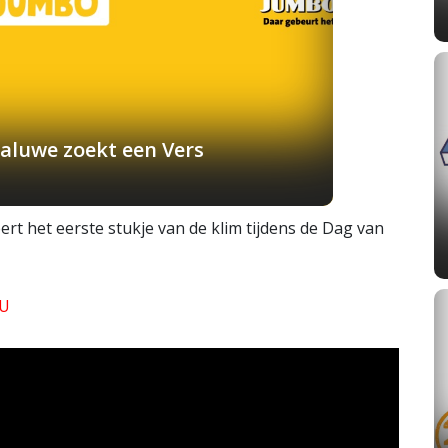
aluwe zoekt een Vers
t het eerste stukje van de klim tijdens de Dag van
JU