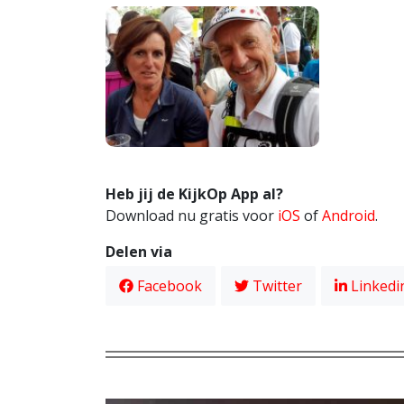
Heb jij de KijkOp App al?
Download nu gratis voor
iOS
of
Android
.
Delen via
Facebook
Twitter
Linkedi