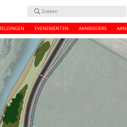
MELDINGEN
EVENEMENTEN
AANBIEDERS
AAN