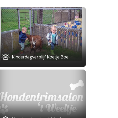
Kinderdagverblijf Koetje Boe