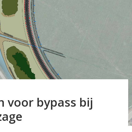
 voor bypass bij
zage