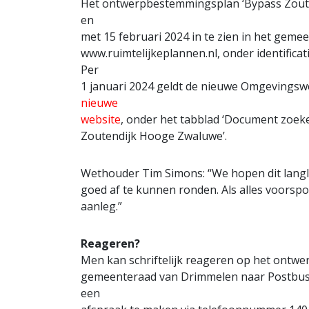
Het ontwerpbestemmingsplan ‘Bypass Zoute
en
met 15 februari 2024 in te zien in het geme
www.ruimtelijkeplannen.nl, onder identif
Per
1 januari 2024 geldt de nieuwe Omgevingswet
nieuwe
website
, onder het tabblad ‘Document zoeke
Zoutendijk Hooge Zwaluwe’.
Wethouder Tim Simons: “We hopen dit lang
goed af te kunnen ronden. Als alles voorsp
aanleg.”
Reageren?
Men kan schriftelijk reageren op het ontwer
gemeenteraad van Drimmelen naar Postbus 
een