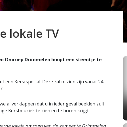
e lokale TV
 en Omroep Drimmelen hoopt een steentje te
t een Kerstspecial. Deze zal te zien zijn vanaf 24
r.
 al verklappen dat u in ieder geval beelden zult
ige Kerstmuziek te zien en te horen krijgt.
eerde lokale omroep van de gemeente Drimmelen.