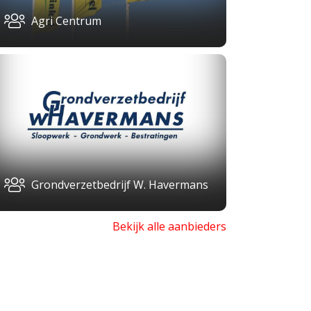
Agri Centrum
Grondverzetbedrijf W. Havermans
Bekijk alle aanbieders