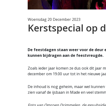
Woensdag 20 December 2023
Kerstspecial op d
De feestdagen staan weer voor de deur
kunnen bijdragen aan de feestvreugde.
Zoals ieder jaar komen ze dus ook dit jaar me
december om 19.00 uur tot in het nieuwe jaa
De inhoud is nog geheim, maar wel kunnen we
zien vanaf de ijsbaan in Made en veel stemm
Foto van Omroep Drimmelen, de gesubsidi