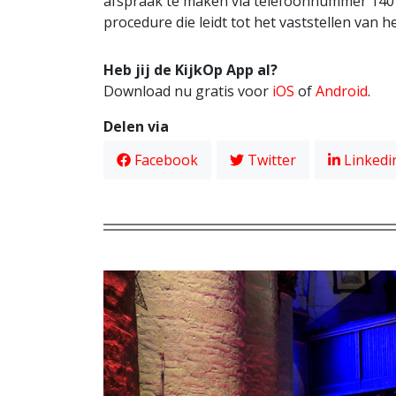
afspraak te maken via telefoonnummer 140
procedure die leidt tot het vaststellen van h
Heb jij de KijkOp App al?
Download nu gratis voor
iOS
of
Android
.
Delen via
Facebook
Twitter
Linkedi