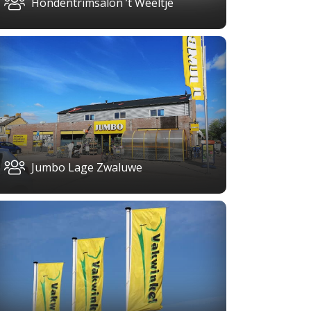
Hondentrimsalon ’t Weeltje
Jumbo Lage Zwaluwe