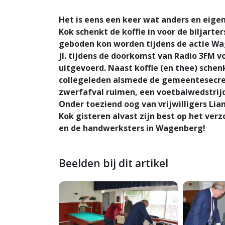
Het is eens een keer wat anders en eigen
Kok schenkt de koffie in voor de biljarte
geboden kon worden tijdens de actie Wa
jl. tijdens de doorkomst van Radio 3FM 
uitgevoerd. Naast koffie (en thee) sche
collegeleden alsmede de gemeentesecret
zwerfafval ruimen, een voetbalwedstrijd
Onder toeziend oog van vrijwilligers Lian
Kok gisteren alvast zijn best op het ver
en de handwerksters in Wagenberg!
Beelden bij dit artikel