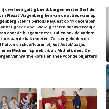
lijk wel een guitig beeld: burgemeester Gert de
rs in Plexat Wagenberg. Eén van de acties waar op
genberg Steunt Serious Request op 19 december
voor het goede doel, werd gisteren daadwerkelijk
nken door de burgemeester, zullen ook de andere
aris aan de bak moeten. Zo is er geboden op
 fluiten en chauffeuren bij het AutoMaatje.
ne en Michael (spreek uit als Michel), deed De
zorgen van warme koffie en thee voor de biljarters