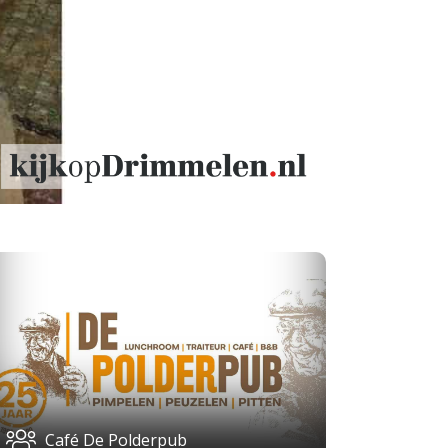
Café De Polderpub