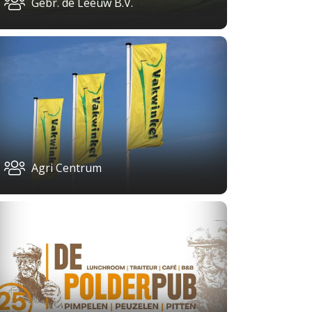
Gebr. de Leeuw B.V.
Agri Centrum