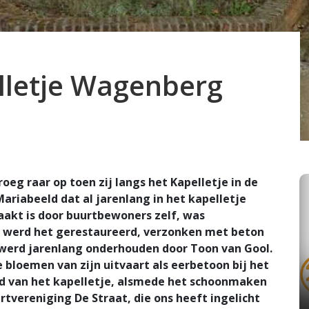
lletje Wagenberg
g raar op toen zij langs het Kapelletje in de
ariabeeld dat al jarenlang in het kapelletje
aakt is door buurtbewoners zelf, was
81 werd het gerestaureerd, verzonken met beton
n werd jarenlang onderhouden door Toon van Gool.
 bloemen van zijn uitvaart als eerbetoon bij het
d van het kapelletje, alsmede het schoonmaken
rtvereniging De Straat, die ons heeft ingelicht