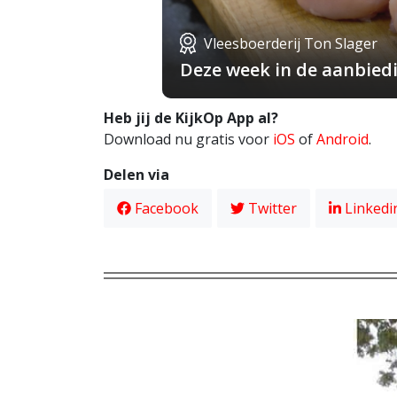
Vleesboerderij Ton Slager
Deze week in de aanbiedin
Heb jij de KijkOp App al?
Download nu gratis voor
iOS
of
Android
.
Delen via
Facebook
Twitter
Linkedi