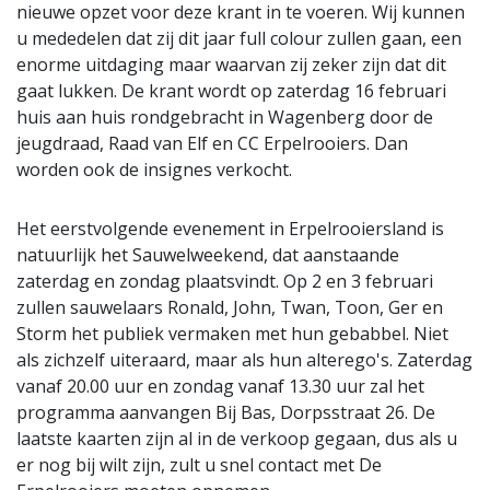
nieuwe opzet voor deze krant in te voeren. Wij kunnen
u mededelen dat zij dit jaar full colour zullen gaan, een
enorme uitdaging maar waarvan zij zeker zijn dat dit
gaat lukken. De krant wordt op zaterdag 16 februari
huis aan huis rondgebracht in Wagenberg door de
jeugdraad, Raad van Elf en CC Erpelrooiers. Dan
worden ook de insignes verkocht.
Het eerstvolgende evenement in Erpelrooiersland is
natuurlijk het Sauwelweekend, dat aanstaande
zaterdag en zondag plaatsvindt. Op 2 en 3 februari
zullen sauwelaars Ronald, John, Twan, Toon, Ger en
Storm het publiek vermaken met hun gebabbel. Niet
als zichzelf uiteraard, maar als hun alterego's. Zaterdag
vanaf 20.00 uur en zondag vanaf 13.30 uur zal het
programma aanvangen Bij Bas, Dorpsstraat 26. De
laatste kaarten zijn al in de verkoop gegaan, dus als u
er nog bij wilt zijn, zult u snel contact met De