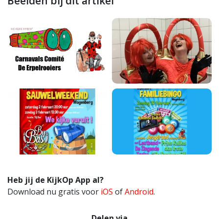
Beelden bij dit artikel
Heb jij de KijkOp App al?
Download nu gratis voor
iOS
of
Android
.
Delen via