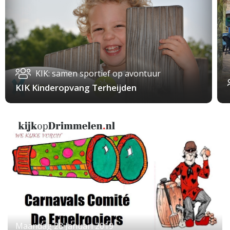
KIK: samen sportief op avontuur
KIK Kinderopvang Terheijden
Maandag 28 Januari 2019