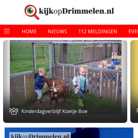
HOME
NIEUWS
112 MELDINGEN
EV
Kinderdagverblijf Koetje Boe