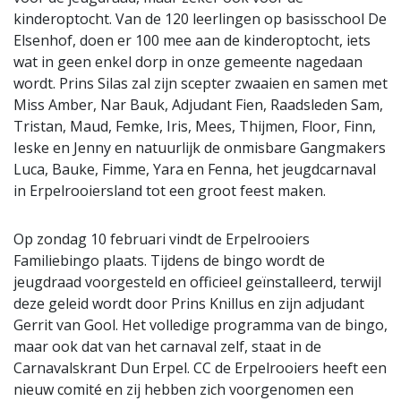
kinderoptocht. Van de 120 leerlingen op basisschool De
Elsenhof, doen er 100 mee aan de kinderoptocht, iets
wat in geen enkel dorp in onze gemeente nagedaan
wordt. Prins Silas zal zijn scepter zwaaien en samen met
Miss Amber, Nar Bauk, Adjudant Fien, Raadsleden Sam,
Tristan, Maud, Femke, Iris, Mees, Thijmen, Floor, Finn,
Ieske en Jenny en natuurlijk de onmisbare Gangmakers
Luca, Bauke, Fimme, Yara en Fenna, het jeugdcarnaval
in Erpelrooiersland tot een groot feest maken.
Op zondag 10 februari vindt de Erpelrooiers
Familiebingo plaats. Tijdens de bingo wordt de
jeugdraad voorgesteld en officieel geïnstalleerd, terwijl
deze geleid wordt door Prins Knillus en zijn adjudant
Gerrit van Gool. Het volledige programma van de bingo,
maar ook dat van het carnaval zelf, staat in de
Carnavalskrant Dun Erpel. CC de Erpelrooiers heeft een
nieuw comité en zij hebben zich voorgenomen een