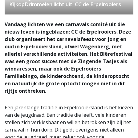
KijkopDrimmelen licht uit: CC de Erpelrooiers
Vandaag lichten we een carnavals comité uit die
nieuw leven is ingeblazen: CC de Erpelrooiers. Deze
club organiseert het carnavalsfeest voor jong en
oud in Erpelrooiersland, ofwel Wagenberg, met
allerlei verschillende activiteiten. Het Blêrefestival
was een groot succes met de Zingende Tasjes als
winnaressen, maar ook de Erpelrooiers
Familiebingo, de kinderochtend, de kinderoptocht
en natuurlijk de grote optocht mogen niet in dit
rijtje ontbreken.
Een jarenlange traditie in Erpelrooiersland is het kiezen
van de jeugdraad. Een traditie die leeft, vele kinderen
stellen zich verkiesbaar en willen betrokken zijn bij het
carnaval in hun dorp. Dit geldt overigens niet alleen
voor de jeugdraad, maar zeker ook voor de