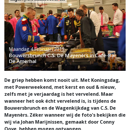
Maandag 4 Februari 2019
Bouwersbrunch C.S. De Mayenèrs in Café-Bar
De Amerhal
De griep hebben komt nooit uit. Met Koningsdag,
met Powerweekend, met kerst en oud & nieuw,
zelfs met je verjaardag is het vervelend. Maar
wanneer het ook écht vervelend is, is tijdens de
Bouwersbrunch en de Wagenkijkdag van C.S. De
Mayenèrs. Zéker wanneer wij de foto's bekijken die
wij via Johan Marijnissen, gemaakt door Conny
Ooye, hebben mogen ontvangen.