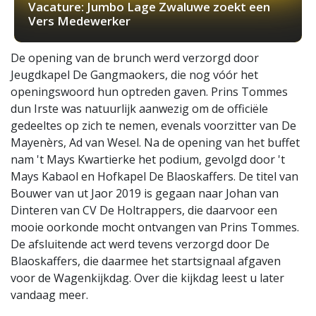
Vacature: Jumbo Lage Zwaluwe zoekt een
Vers Medewerker
De opening van de brunch werd verzorgd door
Jeugdkapel De Gangmaokers, die nog vóór het
openingswoord hun optreden gaven. Prins Tommes
dun Irste was natuurlijk aanwezig om de officiële
gedeeltes op zich te nemen, evenals voorzitter van De
Mayenèrs, Ad van Wesel. Na de opening van het buffet
nam 't Mays Kwartierke het podium, gevolgd door 't
Mays Kabaol en Hofkapel De Blaoskaffers. De titel van
Bouwer van ut Jaor 2019 is gegaan naar Johan van
Dinteren van CV De Holtrappers, die daarvoor een
mooie oorkonde mocht ontvangen van Prins Tommes.
De afsluitende act werd tevens verzorgd door De
Blaoskaffers, die daarmee het startsignaal afgaven
voor de Wagenkijkdag. Over die kijkdag leest u later
vandaag meer.