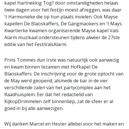
kapel Hartnekkig Tog? door omstandigheden helaas
twee dagen voor het festijn moest afzeggen, was daar
't Harmonieke die op hun plaats invielen. Ook Mayse
kapellen De Blaoskaffers, De Gangmaokers en 't Mays
Kwartierke kwamen organiserende Mayse kapel Vals
Alarm muzikaal ondersteunen tijdens alweer de 27ste
editie van het FestiValsAlarm.
Prins Tommes dun Irste was natuurlijk ook aanwezig
en kwam binnen tezamen met Hofkapel De
Blaoskaffers. De inschrijving voor de grote optocht van
de May werd geopend, alsmede de bar in de vier
verschillende zalen van het partycomplex aan het
Raadhuisplein. Eer dat het redactielid van
KijkopDrimmelen zelf binnenliep, zat de sfeer er al
goed in bij alle aanwezigen.
Wij danken Marcel en Hester allebei voor het maken en