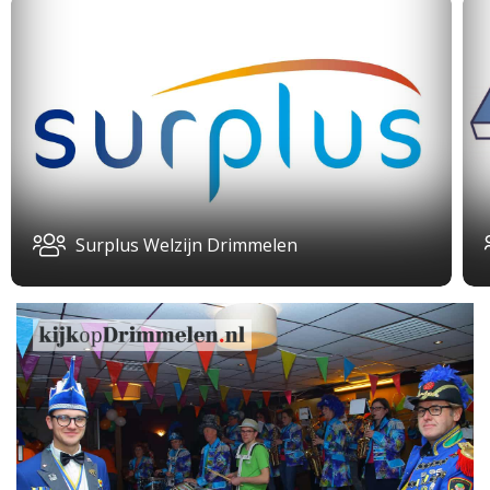
Surplus Welzijn Drimmelen