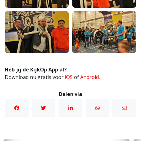
Heb jij de KijkOp App al?
Download nu gratis voor
iOS
of
Android
.
Delen via