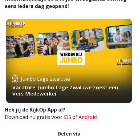
eens iedere dag geopend!
Jumbo Lage Zwaluwe
Vacature: Jumbo Lage Zwaluwe zoekt een
Vers Medewerker
Heb jij de KijkOp App al?
Download nu gratis voor
iOS
of
Android
.
Delen via