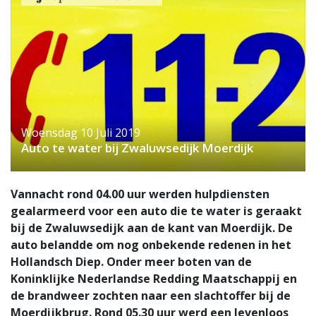
Woensdag 10 Juli 2019
Auto te water bij Zwaluwsedijk Moerdijk
Vannacht rond 04.00 uur werden hulpdiensten
gealarmeerd voor een auto die te water is geraakt
bij de Zwaluwsedijk aan de kant van Moerdijk. De
auto belandde om nog onbekende redenen in het
Hollandsch Diep. Onder meer boten van de
Koninklijke Nederlandse Redding Maatschappij en
de brandweer zochten naar een slachtoffer bij de
Moerdijkbrug. Rond 05.30 uur werd een levenloos