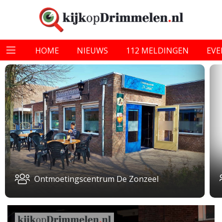
HOME
NIEUWS
112 MELDINGEN
EV
Ontmoetingscentrum De Zonzeel