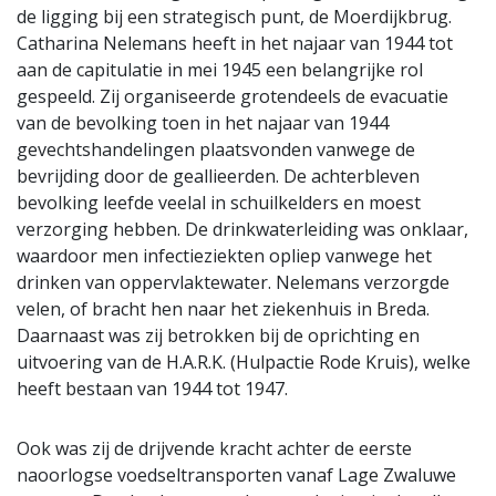
de ligging bij een strategisch punt, de Moerdijkbrug.
Catharina Nelemans heeft in het najaar van 1944 tot
aan de capitulatie in mei 1945 een belangrijke rol
gespeeld. Zij organiseerde grotendeels de evacuatie
van de bevolking toen in het najaar van 1944
gevechtshandelingen plaatsvonden vanwege de
bevrijding door de geallieerden. De achterbleven
bevolking leefde veelal in schuilkelders en moest
verzorging hebben. De drinkwaterleiding was onklaar,
waardoor men infectieziekten opliep vanwege het
drinken van oppervlaktewater. Nelemans verzorgde
velen, of bracht hen naar het ziekenhuis in Breda.
Daarnaast was zij betrokken bij de oprichting en
uitvoering van de H.A.R.K. (Hulpactie Rode Kruis), welke
heeft bestaan van 1944 tot 1947.
Ook was zij de drijvende kracht achter de eerste
naoorlogse voedseltransporten vanaf Lage Zwaluwe