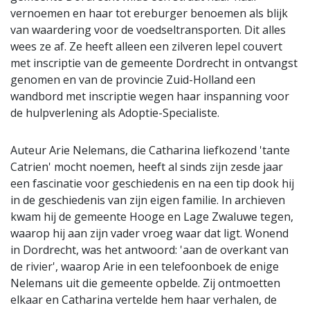
vernoemen en haar tot ereburger benoemen als blijk
van waardering voor de voedseltransporten. Dit alles
wees ze af. Ze heeft alleen een zilveren lepel couvert
met inscriptie van de gemeente Dordrecht in ontvangst
genomen en van de provincie Zuid-Holland een
wandbord met inscriptie wegen haar inspanning voor
de hulpverlening als Adoptie-Specialiste.
Auteur Arie Nelemans, die Catharina liefkozend 'tante
Catrien' mocht noemen, heeft al sinds zijn zesde jaar
een fascinatie voor geschiedenis en na een tip dook hij
in de geschiedenis van zijn eigen familie. In archieven
kwam hij de gemeente Hooge en Lage Zwaluwe tegen,
waarop hij aan zijn vader vroeg waar dat ligt. Wonend
in Dordrecht, was het antwoord: 'aan de overkant van
de rivier', waarop Arie in een telefoonboek de enige
Nelemans uit die gemeente opbelde. Zij ontmoetten
elkaar en Catharina vertelde hem haar verhalen, de