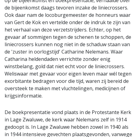
op de bijeenkomst en boekpresentatie, verhaalde over
de bijeenkomst daags tevoren inzake de liniecrossers.
Ook daar nam de locoburgemeester de honneurs waar
van Gert de Kok en vertelde onder de indruk te zijn van
het verhaal van deze verzetstrijders. Echter, op het
gevaar af sommigen tegen de schenen te schoppen, de
liniecrossers kunnen nog niet in de schaduw staan van
de 'zuster in oorlogstijd' Catharine Nelemans. Waar
Catharina heldendaden verrichtte zonder enig
winstbelang, gold dat niet echt voor de liniecrossers.
Weliswaar met gevaar voor eigen leven maar wél tegen
exorbitante bedragen voor die tijd, waren zij bereid de
oversteek te maken met vluchtelingen, medicijnen of
krijgsinformatie.
De boekpresentatie vond plaats in de Protestante Kerk
in Lage Zwaluwe, de kerk waar Nelemans zelf in 1914
gedoopt is. In Lage Zwaluwe hebben zowel in 1940 als
in 1944 intensieve gevechten plaatsgevonden, vanwege