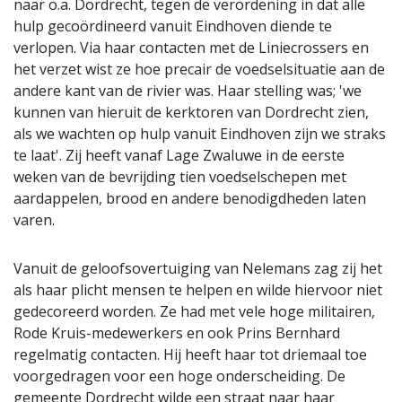
naar o.a. Dordrecht, tegen de verordening in dat alle
hulp gecoördineerd vanuit Eindhoven diende te
verlopen. Via haar contacten met de Liniecrossers en
het verzet wist ze hoe precair de voedselsituatie aan de
andere kant van de rivier was. Haar stelling was; 'we
kunnen van hieruit de kerktoren van Dordrecht zien,
als we wachten op hulp vanuit Eindhoven zijn we straks
te laat'. Zij heeft vanaf Lage Zwaluwe in de eerste
weken van de bevrijding tien voedselschepen met
aardappelen, brood en andere benodigdheden laten
varen.
Vanuit de geloofsovertuiging van Nelemans zag zij het
als haar plicht mensen te helpen en wilde hiervoor niet
gedecoreerd worden. Ze had met vele hoge militairen,
Rode Kruis-medewerkers en ook Prins Bernhard
regelmatig contacten. Hij heeft haar tot driemaal toe
voorgedragen voor een hoge onderscheiding. De
gemeente Dordrecht wilde een straat naar haar