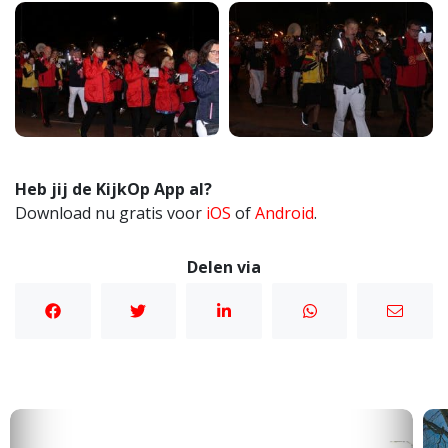
Heb jij de KijkOp App al?
Download nu gratis voor
iOS
of
Android
.
Delen via