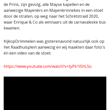
de Prins, zijn gevolg, alle Mayse kapellen en de
aanwezige Mayenèrs en Mayenèrinnekes in een stoet
door de straten, op weg naar het Schrètstraid 2020,
waar Enrique & Co als winnaars uit de carnavaleske bus
kwamen.
KijkopDrimmelen was gisterenavond natuurlijk ook op
het Raadhuisplein aanwezig en wij maakten daar foto's
én een video van de stoet.
https://www.youtube.com/watch?v=tyPk1lShLSo