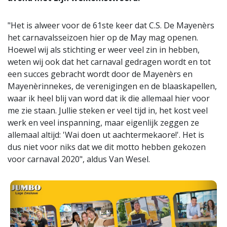
"Het is alweer voor de 61ste keer dat C.S. De Mayenèrs
het carnavalsseizoen hier op de May mag openen.
Hoewel wij als stichting er weer veel zin in hebben,
weten wij ook dat het carnaval gedragen wordt en tot
een succes gebracht wordt door de Mayenèrs en
Mayenèrinnekes, de verenigingen en de blaaskapellen,
waar ik heel blij van word dat ik die allemaal hier voor
me zie staan. Jullie steken er veel tijd in, het kost veel
werk en veel inspanning, maar eigenlijk zeggen ze
allemaal altijd: 'Wai doen ut aachtermekaore!'. Het is
dus niet voor niks dat we dit motto hebben gekozen
voor carnaval 2020", aldus Van Wesel.