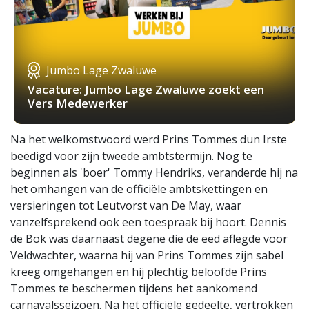
Jumbo Lage Zwaluwe
Vacature: Jumbo Lage Zwaluwe zoekt een
Vers Medewerker
Na het welkomstwoord werd Prins Tommes dun Irste
beëdigd voor zijn tweede ambtstermijn. Nog te
beginnen als 'boer' Tommy Hendriks, veranderde hij na
het omhangen van de officiële ambtskettingen en
versieringen tot Leutvorst van De May, waar
vanzelfsprekend ook een toespraak bij hoort. Dennis
de Bok was daarnaast degene die de eed aflegde voor
Veldwachter, waarna hij van Prins Tommes zijn sabel
kreeg omgehangen en hij plechtig beloofde Prins
Tommes te beschermen tijdens het aankomend
carnavalsseizoen. Na het officiële gedeelte, vertrokken