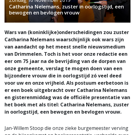
Catharina Nelemans, zuster in oorlogstijd, een
bewogen en bevlogen vrouw
Wars van (koninklijke)onderscheidingen zou zuster
Catharina Nelemans waarschijnlijk ook wars zijn
van aandacht op het meest snelle nieuwsmedium
van Drimmelen. Toch is het voor onze redactie een
eer om 75 jaar na de bevrijding van de dorpen van
onze gemeente, verslag te mogen doen van een
bijzondere vrouw die in oorlogstijd zó veel deed
voor uw en onze vrijheid. Als postuum eerbetoon is
er een boek uitgebracht over Catharina Nelemans
en gisterenmiddag was de officiële presentatie van
het boek met als titel: Catharina Nelemans, zuster
in oorlogstijd, een bewogen en bevlogen vrouw.
Jan-Willem Stoop die onze zieke burgemeester verving