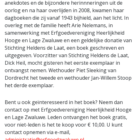
anekdotes en de bijzondere herinnneringen uit de
oorlog en na haar overlijden in 2008, kwamen haar
dagboeken die zij vanaf 1943 bijhield, aan het licht. In
overleg met de familie heeft Arie Nelemans, in
samenwerking met Erfgoedvereniging Heerlijkheid
Hooge en Lage Zwaluwe en een geldelijke donatie van
Stichting Heldens de Laat, een boek geschreven en
uitgegeven. Voorzitter van Stichting Heldens de Laat,
Dick Heil, mocht gisteren het eerste exemplaar in
ontvangst nemen. Wethouder Piet Sleeking van
Dordrecht het tweede en wethouder Jan-Willem Stoop
het derde exemplaar.
Bent u ook geïnteresseerd in het boek? Neem dan
contact op met Erfgoedvereniging Heerlijkheid Hooge
en Lage Zwaluwe. Leden ontvangen het boek gratis,
voor niet-leden is het te koop voor € 10,00. U kunt
contact opnemen via e-mail,
administratie@erfgoedzwaluwe.nl
.