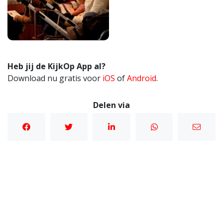
Heb jij de KijkOp App al?
Download nu gratis voor
iOS
of
Android
.
Delen via