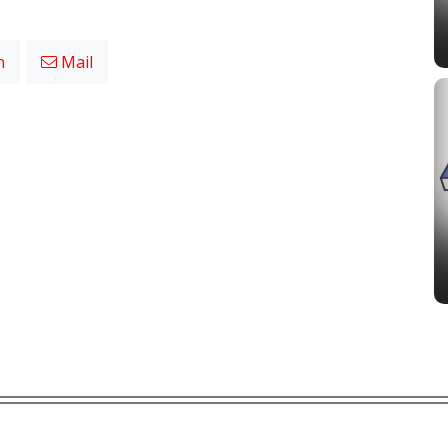
n
Mail