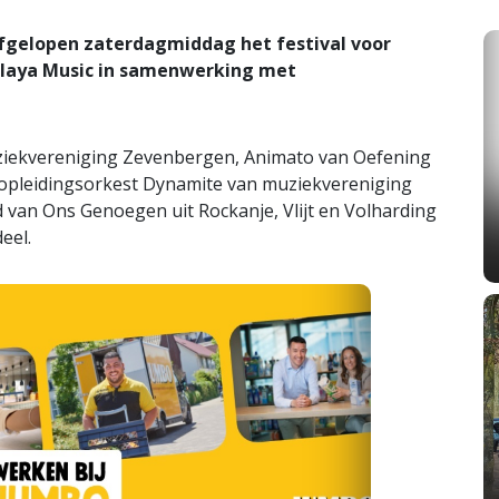
afgelopen zaterdagmiddag het festival voor
laya Music in samenwerking met
ziekvereniging Zevenbergen, Animato van Oefening
opleidingsorkest Dynamite van muziekvereniging
 van Ons Genoegen uit Rockanje, Vlijt en Volharding
eel.