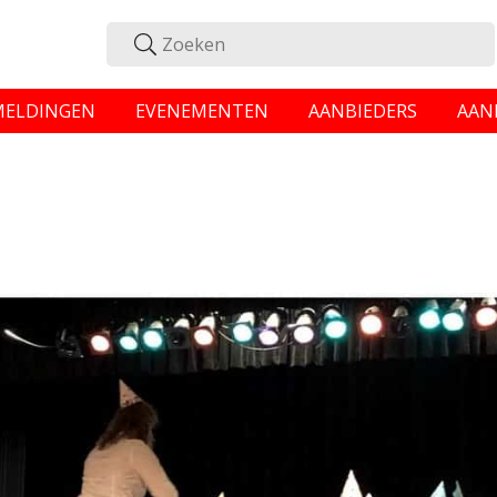
MELDINGEN
EVENEMENTEN
AANBIEDERS
AAN