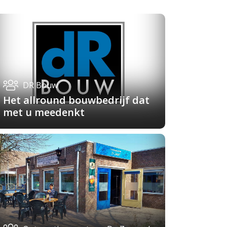
DR Bouw
Het allround bouwbedrijf dat
met u meedenkt