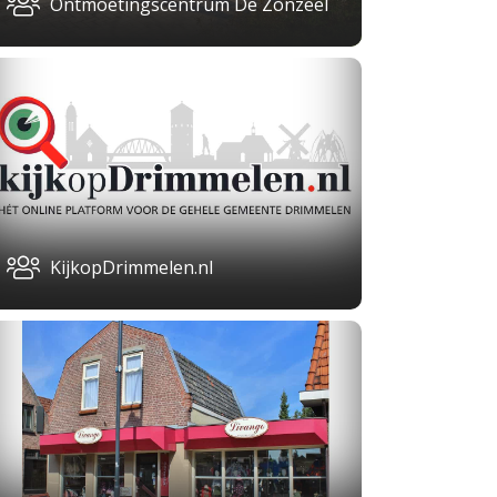
Ontmoetingscentrum De Zonzeel
KijkopDrimmelen.nl