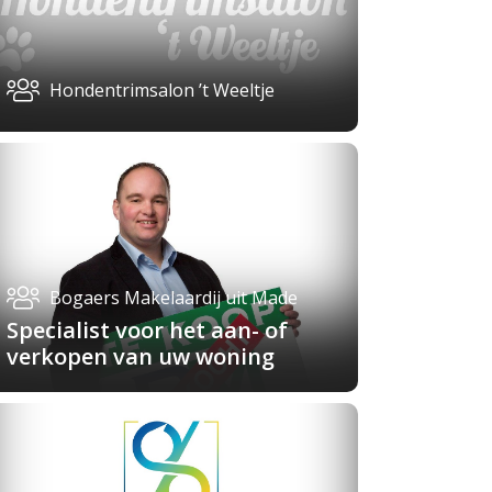
Hondentrimsalon ’t Weeltje
Bogaers Makelaardij uit Made
Specialist voor het aan- of
verkopen van uw woning