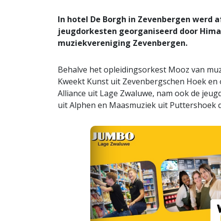
In hotel De Borgh in Zevenbergen werd 
jeugdorkesten georganiseerd door Hima
muziekvereniging Zevenbergen.
Behalve het opleidingsorkest Mooz van mu
Kweekt Kunst uit Zevenbergschen Hoek en 
Alliance uit Lage Zwaluwe, nam ook de jeugd
uit Alphen en Maasmuziek uit Puttershoek d