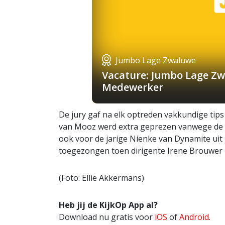
Jumbo Lage Zwaluwe
Vacature: Jumbo Lage Zw
Medewerker
De jury gaf na elk optreden vakkundige tips
van Mooz werd extra geprezen vanwege de b
ook voor de jarige Nienke van Dynamite uit
toegezongen toen dirigente Irene Brouwer he
(Foto: Ellie Akkermans)
Heb jij de KijkOp App al?
Download nu gratis voor
iOS
of
Android
.