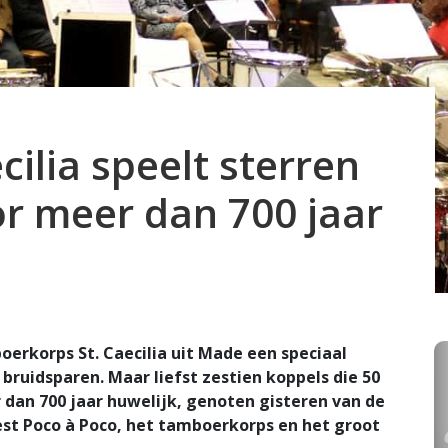
ilia speelt sterren
r meer dan 700 jaar
rkorps St. Caecilia uit Made een speciaal
ruidsparen. Maar liefst zestien koppels die 50
 dan 700 jaar huwelijk, genoten gisteren van de
st Poco à Poco, het tamboerkorps en het groot