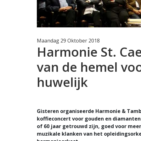
Maandag 29 Oktober 2018
Harmonie St. Caec
van de hemel voo
huwelijk
Gisteren organiseerde Harmonie & Tamboe
koffieconcert voor gouden en diamanten b
of 60 jaar getrouwd zijn, goed voor meer
muzikale klanken van het opleidingsorke