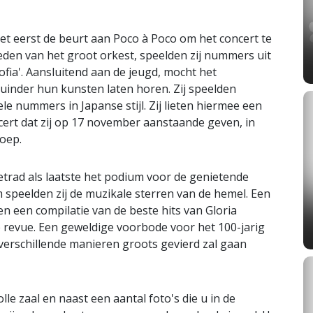
t eerst de beurt aan Poco à Poco om het concert te
eden van het groot orkest, speelden zij nummers uit
fia'. Aansluitend aan de jeugd, mocht het
uinder hun kunsten laten horen. Zij speelden
le nummers in Japanse stijl. Zij lieten hiermee een
cert dat zij op 17 november aanstaande geven, in
roep.
etrad als laatste het podium voor de genietende
 speelden zij de muzikale sterren van de hemel. Een
en een compilatie van de beste hits van Gloria
de revue. Een geweldige voorbode voor het 100-jarig
verschillende manieren groots gevierd zal gaan
le zaal en naast een aantal foto's die u in de