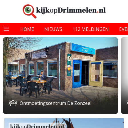
HOME
NIEUWS
112 MELDINGEN
EV
Ontmoetingscentrum De Zonzeel