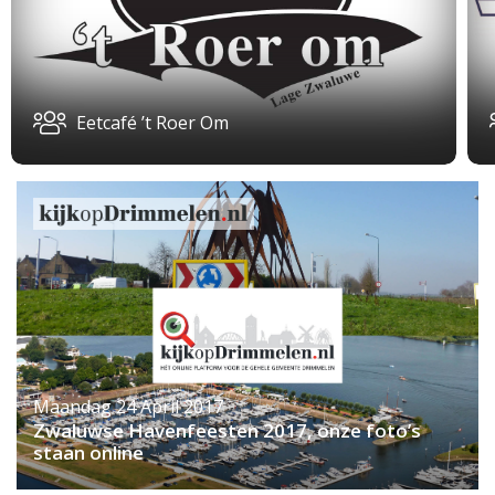
Eetcafé ’t Roer Om
Maandag 24 April 2017
Zwaluwse Havenfeesten 2017, onze foto’s
staan online