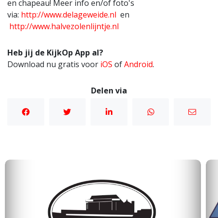
en chapeau! Meer info en/of foto's
via:
http://www.delageweide.nl
en
http://www.halvezolenlijntje.nl
Heb jij de KijkOp App al?
Download nu gratis voor
iOS
of
Android
.
Delen via