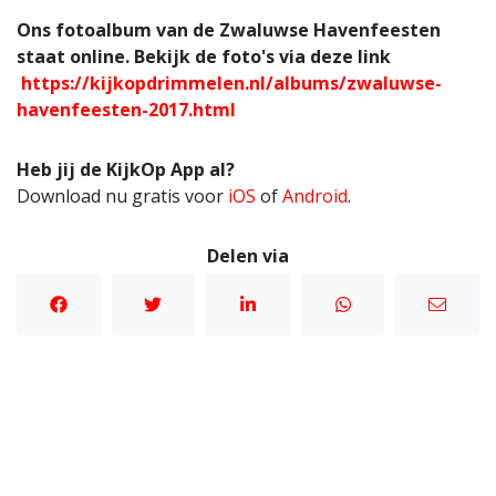
Ons fotoalbum van de Zwaluwse Havenfeesten
staat online. Bekijk de foto's via deze link
https://kijkopdrimmelen.nl/albums/zwaluwse-
havenfeesten-2017.html
Heb jij de KijkOp App al?
Download nu gratis voor
iOS
of
Android
.
Delen via