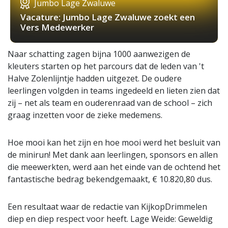
Jumbo Lage Zwaluwe
Vacature: Jumbo Lage Zwaluwe zoekt een
Vers Medewerker
Naar schatting zagen bijna 1000 aanwezigen de
kleuters starten op het parcours dat de leden van 't
Halve Zolenlijntje hadden uitgezet. De oudere
leerlingen volgden in teams ingedeeld en lieten zien dat
zij – net als team en ouderenraad van de school – zich
graag inzetten voor de zieke medemens.
Hoe mooi kan het zijn en hoe mooi werd het besluit van
de minirun! Met dank aan leerlingen, sponsors en allen
die meewerkten, werd aan het einde van de ochtend het
fantastische bedrag bekendgemaakt, € 10.820,80 dus.
Een resultaat waar de redactie van KijkopDrimmelen
diep en diep respect voor heeft. Lage Weide: Geweldig