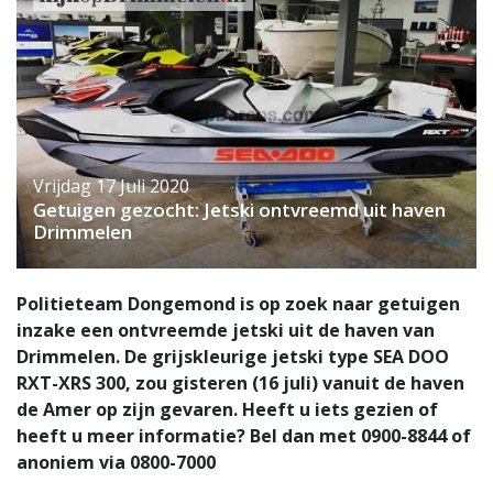
Vrijdag 17 Juli 2020
Getuigen gezocht: Jetski ontvreemd uit haven
Drimmelen
Politieteam Dongemond is op zoek naar getuigen
inzake een ontvreemde jetski uit de haven van
Drimmelen. De grijskleurige jetski type SEA DOO
RXT-XRS 300, zou gisteren (16 juli) vanuit de haven
de Amer op zijn gevaren. Heeft u iets gezien of
heeft u meer informatie? Bel dan met 0900-8844 of
anoniem via 0800-7000