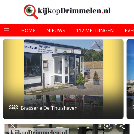
HOME
NIEUWS
112 MELDINGEN
EV
Brasserie De Thuishaven