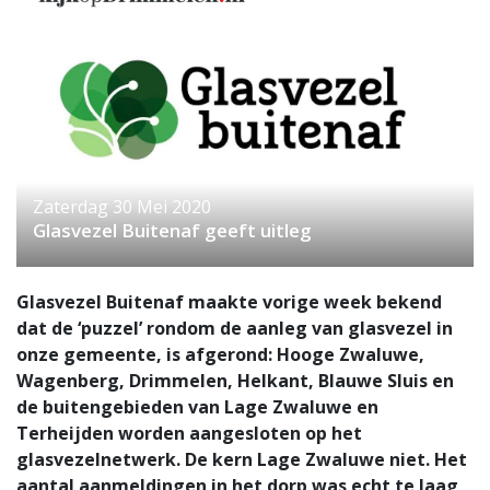
Zaterdag 30 Mei 2020
Glasvezel Buitenaf geeft uitleg
Glasvezel Buitenaf maakte vorige week bekend
dat de ‘puzzel’ rondom de aanleg van glasvezel in
onze gemeente, is afgerond: Hooge Zwaluwe,
Wagenberg, Drimmelen, Helkant, Blauwe Sluis en
de buitengebieden van Lage Zwaluwe en
Terheijden worden aangesloten op het
glasvezelnetwerk. De kern Lage Zwaluwe niet. Het
aantal aanmeldingen in het dorp was echt te laag,