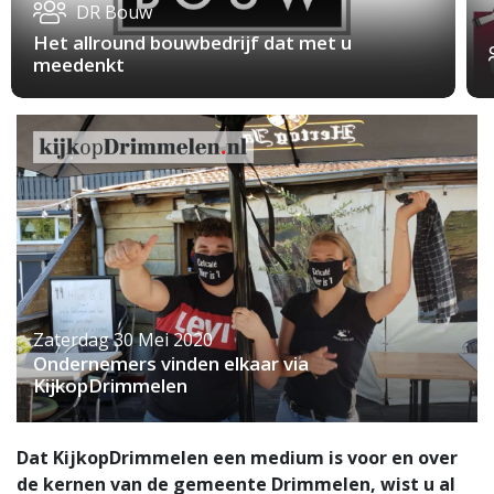
DR Bouw
Het allround bouwbedrijf dat met u
meedenkt
Zaterdag 30 Mei 2020
Ondernemers vinden elkaar via
KijkopDrimmelen
Dat KijkopDrimmelen een medium is voor en over
de kernen van de gemeente Drimmelen, wist u al