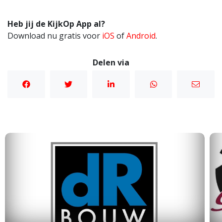
Heb jij de KijkOp App al?
Download nu gratis voor
iOS
of
Android
.
Delen via