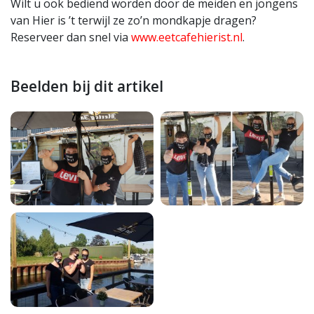
Wilt u ook bediend worden door de meiden en jongens
van Hier is ’t terwijl ze zo’n mondkapje dragen?
Reserveer dan snel via
www.eetcafehierist.nl
.
Beelden bij dit artikel