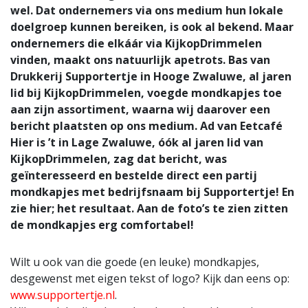
wel. Dat ondernemers via ons medium hun lokale
doelgroep kunnen bereiken, is ook al bekend. Maar
ondernemers die elkáár via KijkopDrimmelen
vinden, maakt ons natuurlijk apetrots. Bas van
Drukkerij Supportertje in Hooge Zwaluwe, al jaren
lid bij KijkopDrimmelen, voegde mondkapjes toe
aan zijn assortiment, waarna wij daarover een
bericht plaatsten op ons medium. Ad van Eetcafé
Hier is ’t in Lage Zwaluwe, óók al jaren lid van
KijkopDrimmelen, zag dat bericht, was
geïnteresseerd en bestelde direct een partij
mondkapjes met bedrijfsnaam bij Supportertje! En
zie hier; het resultaat. Aan de foto’s te zien zitten
de mondkapjes erg comfortabel!
Wilt u ook van die goede (en leuke) mondkapjes,
desgewenst met eigen tekst of logo? Kijk dan eens op:
www.supportertje.nl
.