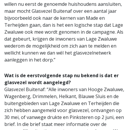
willen nu eerst de genoemde huishoudens aansluiten,
maar mocht Glasvezel Buitenaf over een aantal jaar
bijvoorbeeld ook naar de kernen van Made en
Terheijden gaan, dan is het een logische stap dat Lage
Zwaluwe ook mee wordt genomen in de campagne. Als
dat gebeurt, krijgen de inwoners van Lage Zwaluwe
wederom de mogelijkheid om zich aan te melden en
wellicht kunnen we dan wél het glasvezelnetwerk
aanleggen in het dorp.”
Wat is de eerstvolgende stap nu bekend is dat er
glasvezel wordt aangelegd?
Glasvezel Buitenaf: “Alle inwoners van Hooge Zwaluwe,
Wagenberg, Drimmelen, Helkant, Blauwe Sluis en de
buitengebieden van Lage Zwaluwe en Terheijden die
zich hebben aangemeld voor glasvezel, ontvangen op
30 mei, of vanwege drukte en Pinksteren op 2 juni, een
brief. In die brief staat meer informatie over de