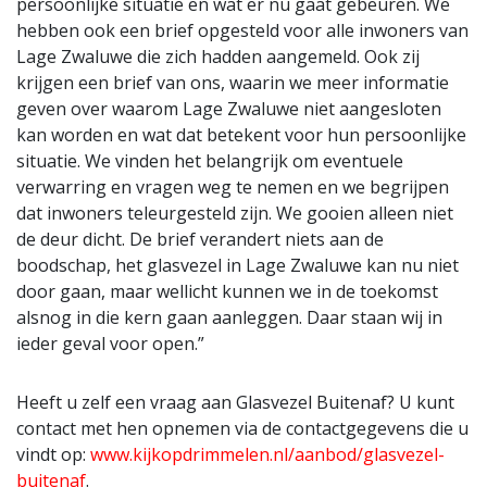
persoonlijke situatie en wat er nu gaat gebeuren. We
hebben ook een brief opgesteld voor alle inwoners van
Lage Zwaluwe die zich hadden aangemeld. Ook zij
krijgen een brief van ons, waarin we meer informatie
geven over waarom Lage Zwaluwe niet aangesloten
kan worden en wat dat betekent voor hun persoonlijke
situatie. We vinden het belangrijk om eventuele
verwarring en vragen weg te nemen en we begrijpen
dat inwoners teleurgesteld zijn. We gooien alleen niet
de deur dicht. De brief verandert niets aan de
boodschap, het glasvezel in Lage Zwaluwe kan nu niet
door gaan, maar wellicht kunnen we in de toekomst
alsnog in die kern gaan aanleggen. Daar staan wij in
ieder geval voor open.”
Heeft u zelf een vraag aan Glasvezel Buitenaf? U kunt
contact met hen opnemen via de contactgegevens die u
vindt op:
www.kijkopdrimmelen.nl/aanbod/glasvezel-
buitenaf
.