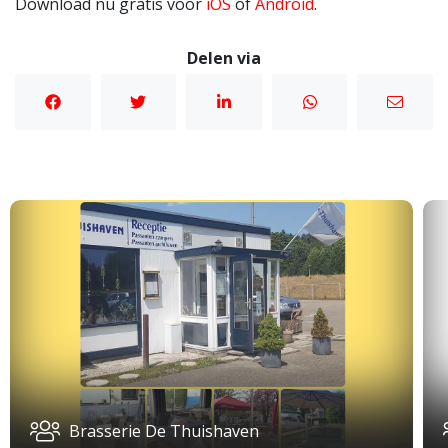
Download nu gratis voor
iOS
of
Android
.
Delen via
Brasserie De Thuishaven