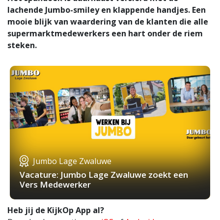
lachende Jumbo-smiley en klappende handjes. Een
mooie blijk van waardering van de klanten die alle
supermarktmedewerkers een hart onder de riem
steken.
Jumbo Lage Zwaluwe
Vacature: Jumbo Lage Zwaluwe zoekt een
Vers Medewerker
Heb jij de KijkOp App al?