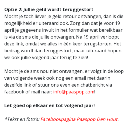
Optie 2: Jullie geld wordt teruggestort
Mocht je toch liever je geld retour ontvangen, dan is die
mogelijkheid er uiteraard ook. Zorg dan dat je voor 19
april je gegevens invult in het formulier wat bereikbaar
is via de sms die jullie ontvangen. Na 19 april verloopt
deze link, omdat we alles in één keer terugstorten. Het
bedrag wordt dan teruggestort, maar uiteraard hopen
we ook jullie volgend jaar terug te zien!
Mocht je de sms nou niet ontvangen, er volgt in de loop
van volgende week ook nog een email met daarin
dezelfde link of stuur ons even een chatbericht via
facebook of mail naar:
info@paaspop.com
!
Let goed op elkaar en tot volgend jaar!
*Tekst en foto’s:
Facebookpagina Paaspop Den Hout
.