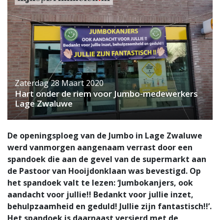
Zaterdag 28 Maart 2020
Hart onder de riem voor Jumbo-medewerkers
Lage Zwaluwe
De openingsploeg van de Jumbo in Lage Zwaluwe
werd vanmorgen aangenaam verrast door een
spandoek die aan de gevel van de supermarkt aan
de Pastoor van Hooijdonklaan was bevestigd. Op
het spandoek valt te lezen: ‘Jumbokanjers, ook
aandacht voor jullie!! Bedankt voor jullie inzet,
behulpzaamheid en geduld! Jullie zijn fantastisch!!’.
Het spandoek is daarnaast versierd met de