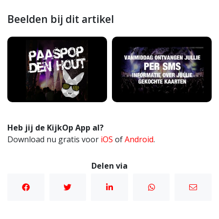
Beelden bij dit artikel
Heb jij de KijkOp App al?
Download nu gratis voor
iOS
of
Android
.
Delen via