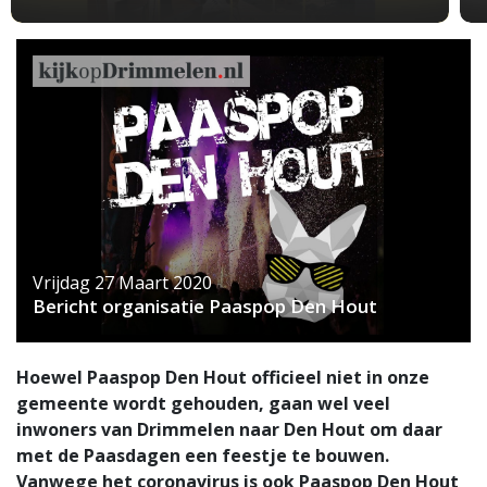
Vrijdag 27 Maart 2020
Bericht organisatie Paaspop Den Hout
Hoewel Paaspop Den Hout officieel niet in onze
gemeente wordt gehouden, gaan wel veel
inwoners van Drimmelen naar Den Hout om daar
met de Paasdagen een feestje te bouwen.
Vanwege het coronavirus is ook Paaspop Den Hout