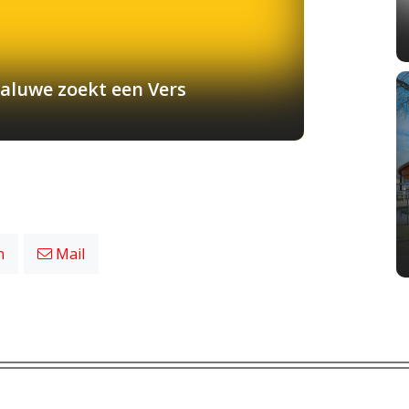
aluwe zoekt een Vers
n
Mail