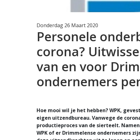
Donderdag 26 Maart 2020
Personele onderb
corona? Uitwisse
van en voor Dri
ondernemers per 
Hoe mooi wil je het hebben? WPK, geves
eigen uitzendbureau. Vanwege de coronac
productieproces van de sierteelt. Name
WPK of er Drimmelense ondernemers zij