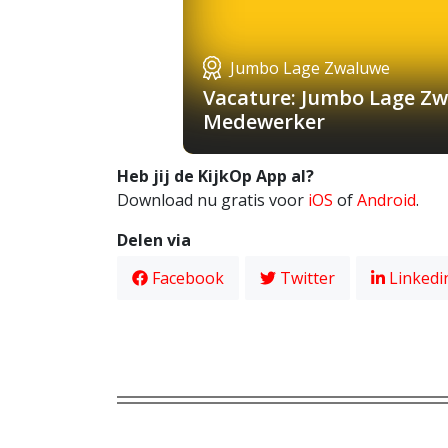
Jumbo Lage Zwaluwe
Vacature: Jumbo Lage Zw
Medewerker
Heb jij de KijkOp App al?
Download nu gratis voor
iOS
of
Android
.
Delen via
Facebook
Twitter
Linkedi