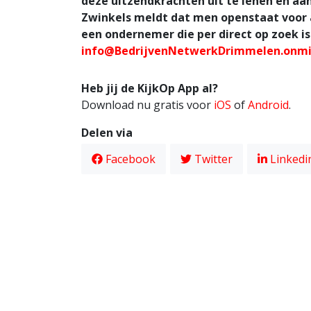
deze uitzendkrachten uit te lenen en aa
Zwinkels meldt dat men openstaat voor a
een ondernemer die per direct op zoek is
info@BedrijvenNetwerkDrimmelen.onmi
Heb jij de KijkOp App al?
Download nu gratis voor
iOS
of
Android
.
Delen via
Facebook
Twitter
Linkedi