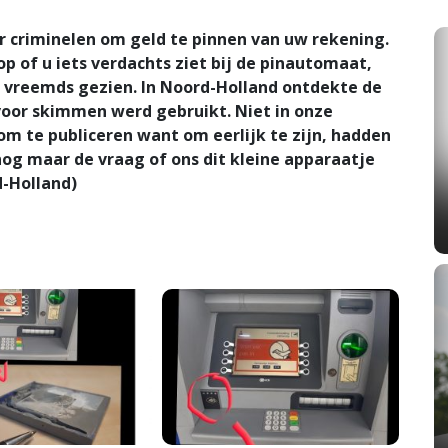
 criminelen om geld te pinnen van uw rekening.
op of u iets verdachts ziet bij de pinautomaat,
ts vreemds gezien. In Noord-Holland ontdekte de
voor skimmen werd gebruikt. Niet in onze
m te publiceren want om eerlijk te zijn, hadden
 nog maar de vraag of ons dit kleine apparaatje
d-Holland)