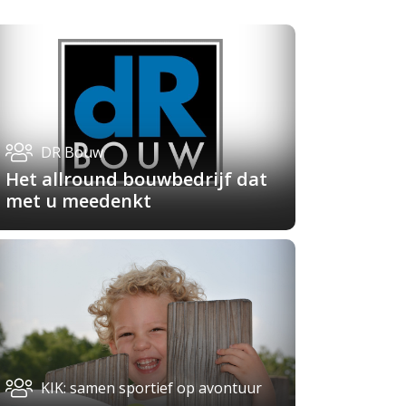
DR Bouw
Het allround bouwbedrijf dat
met u meedenkt
KIK: samen sportief op avontuur