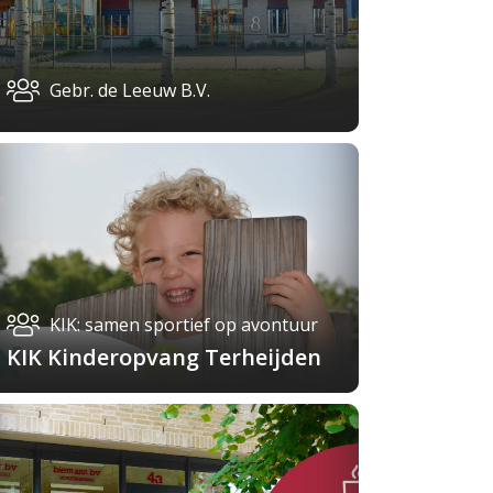
Gebr. de Leeuw B.V.
KIK: samen sportief op avontuur
KIK Kinderopvang Terheijden