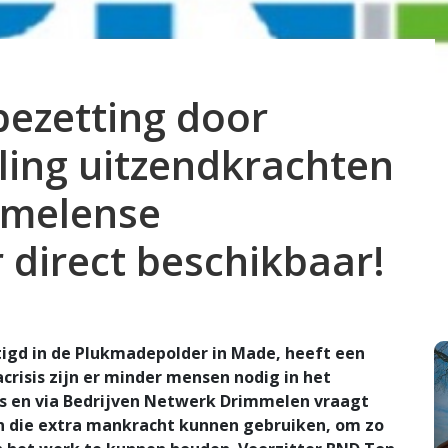
ezetting door
ling uitzendkrachten
mmelense
direct beschikbaar!
tigd in de Plukmadepolder in Made, heeft een
risis zijn er minder mensen nodig in het
ns en via Bedrijven Netwerk Drimmelen vraagt
n die extra mankracht kunnen gebruiken, om zo