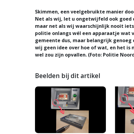
Skimmen, een veelgebruikte manier door
Net als wij, let u ongetwijfeld ook goed 
maar net als wij waarschijnlijk nooit ie
politie onlangs wél een apparaatje wat 
gemeente dus, maar belangrijk genoeg o
wij geen idee over hoe of wat, en het is
wel zou zijn opvallen. (Foto: Politie Noor
Beelden bij dit artikel