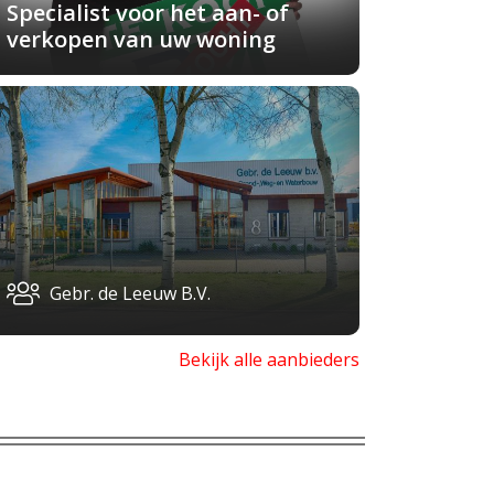
Specialist voor het aan- of
verkopen van uw woning
Gebr. de Leeuw B.V.
Bekijk alle aanbieders